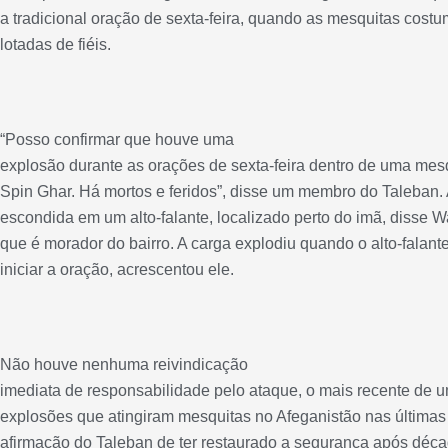
a tradicional oração de sexta-feira, quando as mesquitas costu
lotadas de fiéis.
“Posso confirmar que houve uma
explosão durante as orações de sexta-feira dentro de uma mesqu
Spin Ghar. Há mortos e feridos”, disse um membro do Taleban.
escondida em um alto-falante, localizado perto do imã, disse
que é morador do bairro. A carga explodiu quando o alto-falante
iniciar a oração, acrescentou ele.
Não houve nenhuma reivindicação
imediata de responsabilidade pelo ataque, o mais recente de u
explosões que atingiram mesquitas no Afeganistão nas última
afirmação do Taleban de ter restaurado a segurança após déca