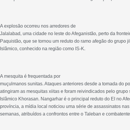
A explosão ocorreu nos arredores de
Jalalabad, uma cidade no leste do Afeganistão, perto da fronte
Paquistão, que se tornou um reduto do ramo afegão do grupo j
Islâmico, conhecido na região como IS-K.
A mesquita é frequentada por
muçulmanos sunitas. Ataques anteriores desde a tomada do po
atingiram as mesquitas xiitas e foram reivindicados pelo grupo
Islâmico Khorasan. Nangarhar é o principal reduto do EI no Af
província, a mídia local noticiou uma série de assassinatos nas
semanas, atribuídos a confrontos entre o Taleban e combatente