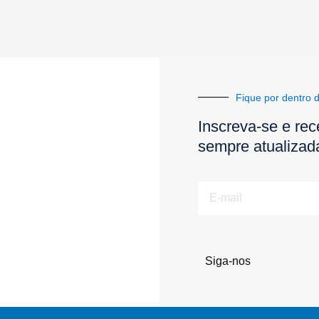
Fique por dentro d
Inscreva-se e rec
sempre atualizad
E-
mail
Siga-nos