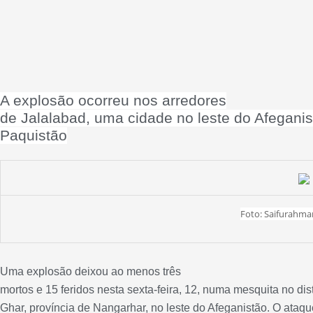
A explosão ocorreu nos arredores
de Jalalabad, uma cidade no leste do Afeganist
Paquistão
Foto: Saifurahma
Uma explosão deixou ao menos três
mortos e 15 feridos nesta sexta-feira, 12, numa mesquita no dist
Ghar, província de Nangarhar, no leste do Afeganistão. O ataq