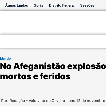
Ir
Águas Lindas
Goiás
Distrito Federal
Sessões
para
o
conteúdo
Mundo
No Afeganistão explosão
mortos e feridos
Por: Redação - Valdivino de Oliveira
em:
12 de novembro