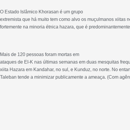
O Estado Islâmico Khorasan é um grupo
extremista que há muito tem como alvo os muçulmanos xiitas n
fortemente na minoria étnica hazara, que é predominantemente 
Mais de 120 pessoas foram mortas em
ataques de EI-K nas últimas semanas em duas mesquitas frequ
xiita Hazara em Kandahar, no sul, e Kunduz, no norte. No enta
Taleban tende a minimizar publicamente a ameaça. (Com agênc