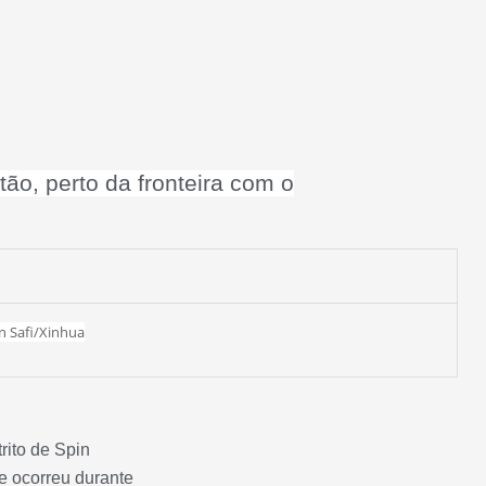
ão, perto da fronteira com o
n Safi/Xinhua
rito de Spin
ue ocorreu durante