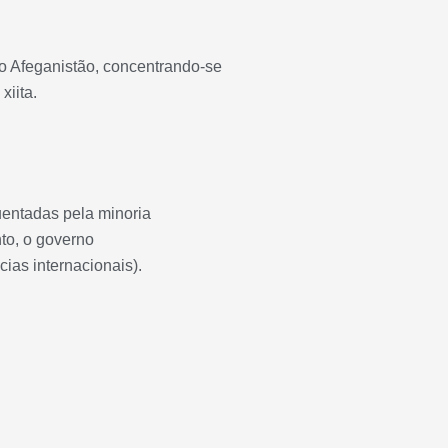
o Afeganistão, concentrando-se
xiita.
entadas pela minoria
nto, o governo
ias internacionais).