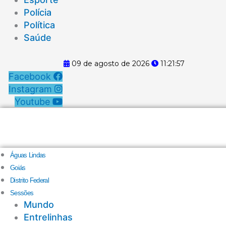
Polícia
Política
Saúde
09 de agosto de 2026
11:21:58
Facebook
Instagram
Youtube
Águas Lindas
Goiás
Distrito Federal
Sessões
Mundo
Entrelinhas