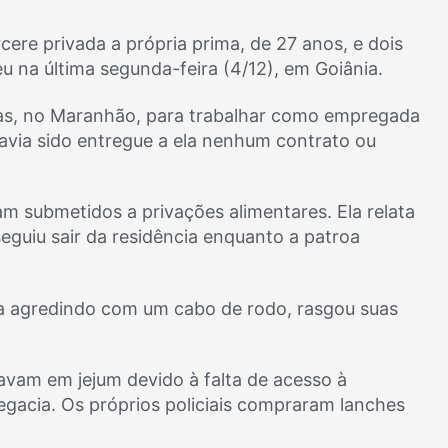
ere privada a própria prima, de 27 anos, e dois
reu na última segunda-feira (4/12), em Goiânia.
axias, no Maranhão, para trabalhar como empregada
avia sido entregue a ela nenhum contrato ou
ram submetidos a privações alimentares. Ela relata
seguiu sair da residência enquanto a patroa
 a agredindo com um cabo de rodo, rasgou suas
tavam em jejum devido à falta de acesso à
gacia. Os próprios policiais compraram lanches