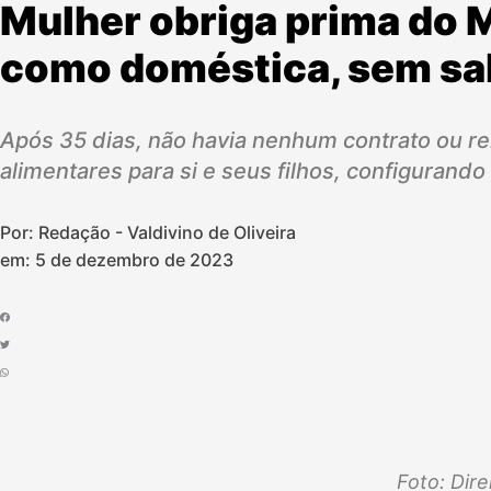
Mulher obriga prima do 
como doméstica, sem sal
Após 35 dias, não havia nenhum contrato ou r
alimentares para si e seus filhos, configurando
Por: Redação - Valdivino de Oliveira
em:
5 de dezembro de 2023
Foto: Dir