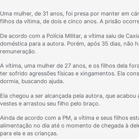
Uma mulher, de 31 anos, foi presa por manter em cárc
filhos da vítima, de dois e cinco anos. A prisão ocor
De acordo com a Polícia Militar, a vítima saiu de C
doméstica para a autora. Porém, após 35 dias, não h
remuneração.
A vítima, uma mulher de 27 anos, e os filhos dela fo
ter sofrido agressões físicas e xingamentos. Ela con
dormia, buscando ajuda.
Ela chegou a ser alcançada pela autora, que acabou
vestes e arrastou seu filho pelo braço.
Ainda de acordo com a PM, a vítima e seus filhos es
alimentação no dia até o momento de chegada à dele
para ela e as crianças.