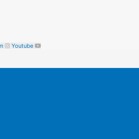
am
Youtube