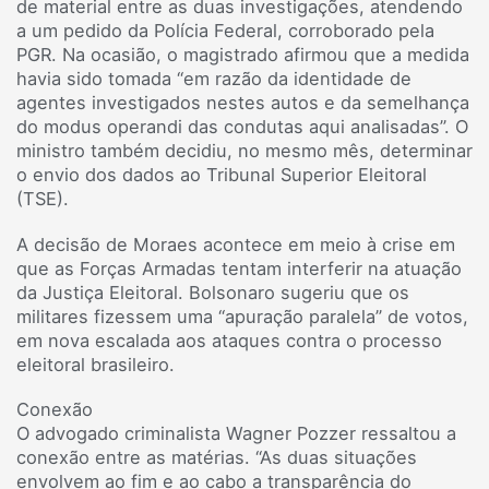
de material entre as duas investigações, atendendo
a um pedido da Polícia Federal, corroborado pela
PGR. Na ocasião, o magistrado afirmou que a medida
havia sido tomada “em razão da identidade de
agentes investigados nestes autos e da semelhança
do modus operandi das condutas aqui analisadas”. O
ministro também decidiu, no mesmo mês, determinar
o envio dos dados ao Tribunal Superior Eleitoral
(TSE).
A decisão de Moraes acontece em meio à crise em
que as Forças Armadas tentam interferir na atuação
da Justiça Eleitoral. Bolsonaro sugeriu que os
militares fizessem uma “apuração paralela” de votos,
em nova escalada aos ataques contra o processo
eleitoral brasileiro.
Conexão
O advogado criminalista Wagner Pozzer ressaltou a
conexão entre as matérias. “As duas situações
envolvem ao fim e ao cabo a transparência do