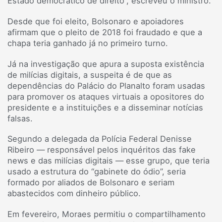
Estado democrático de direito”, escreveu o ministro.
Desde que foi eleito, Bolsonaro e apoiadores
afirmam que o pleito de 2018 foi fraudado e que a
chapa teria ganhado já no primeiro turno.
Já na investigação que apura a suposta existência
de milícias digitais, a suspeita é de que as
dependências do Palácio do Planalto foram usadas
para promover os ataques virtuais a opositores do
presidente e a instituições e a disseminar notícias
falsas.
Segundo a delegada da Polícia Federal Denisse
Ribeiro — responsável pelos inquéritos das fake
news e das milícias digitais — esse grupo, que teria
usado a estrutura do “gabinete do ódio”, seria
formado por aliados de Bolsonaro e seriam
abastecidos com dinheiro público.
Em fevereiro, Moraes permitiu o compartilhamento