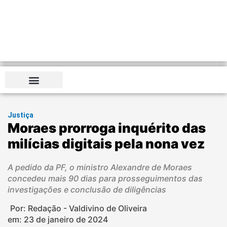
Justiça
Moraes prorroga inquérito das
milícias digitais pela nona vez
A pedido da PF, o ministro Alexandre de Moraes
concedeu mais 90 dias para prosseguimentos das
investigações e conclusão de diligências
Por: Redação - Valdivino de Oliveira
em:
23 de janeiro de 2024