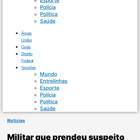
Esporte
Polícia
Política
Saúde
Águas
Lindas
Goiás
Distrito
Federal
Sessões
Mundo
Entrelinhas
Esporte
Polícia
Política
Saúde
Notícias
Militar que prendeu suspeito