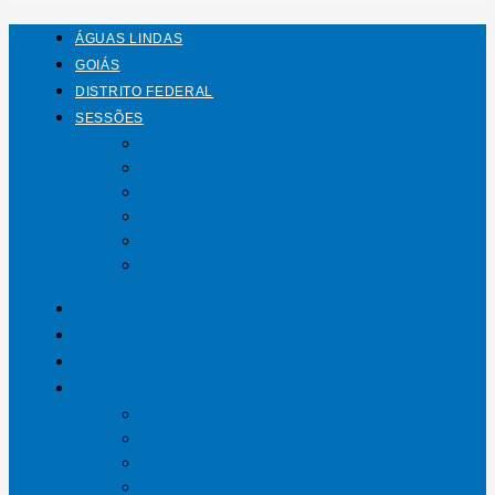
ÁGUAS LINDAS
GOIÁS
DISTRITO FEDERAL
SESSÕES
Mundo
Entrelinhas
Esporte
Polícia
Política
Saúde
ÁGUAS LINDAS
GOIÁS
DISTRITO FEDERAL
SESSÕES
Mundo
Entrelinhas
Esporte
Polícia