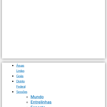
Águas
Lindas
Goiás
Distrito
Federal
Sessões
Mundo
Entrelinhas