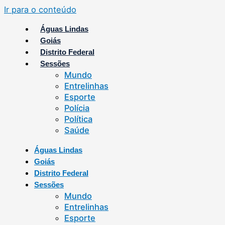
Ir para o conteúdo
Águas Lindas
Goiás
Distrito Federal
Sessões
Mundo
Entrelinhas
Esporte
Polícia
Política
Saúde
Águas Lindas
Goiás
Distrito Federal
Sessões
Mundo
Entrelinhas
Esporte