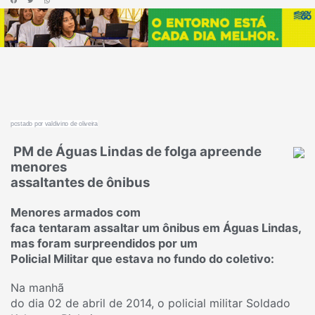
po
stado por valdivino de oliveira
PM de Águas Lindas de folga apreende
menores
assaltantes de ônibus
Menores armados com
faca tentaram assaltar um ônibus em Águas Lindas,
mas foram surpreendidos por um
Policial Militar que estava no fundo do coletivo:
Na manhã
do dia 02 de abril de 2014, o policial militar Soldado