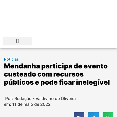
Distrito Federal
Notícias
Mendanha participa de evento
custeado com recursos
públicos e pode ficar inelegível
Por: Redação - Valdivino de Oliveira
em:
11 de maio de 2022