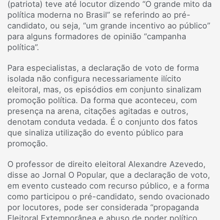
(patriota) teve até locutor dizendo “O grande mito da
política moderna no Brasil” se referindo ao pré-
candidato, ou seja, “um grande incentivo ao público”
para alguns formadores de opinião “campanha
política”.
Para especialistas, a declaração de voto de forma
isolada não configura necessariamente ilícito
eleitoral, mas, os episódios em conjunto sinalizam
promoção política. Da forma que aconteceu, com
presença na arena, citações agitadas e outros,
denotam conduta vedada. É o conjunto dos fatos
que sinaliza utilização do evento público para
promoção.
O professor de direito eleitoral Alexandre Azevedo,
disse ao Jornal O Popular, que a declaração de voto,
em evento custeado com recurso público, e a forma
como participou o pré-candidato, sendo ovacionado
por locutores, pode ser considerada “propaganda
Eleitoral Extemporânea e abuso de poder político