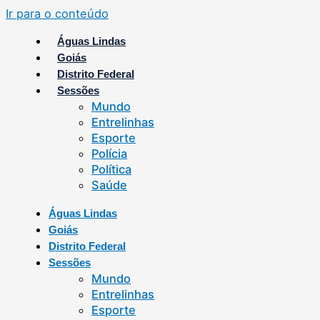
Ir para o conteúdo
Águas Lindas
Goiás
Distrito Federal
Sessões
Mundo
Entrelinhas
Esporte
Polícia
Política
Saúde
Águas Lindas
Goiás
Distrito Federal
Sessões
Mundo
Entrelinhas
Esporte