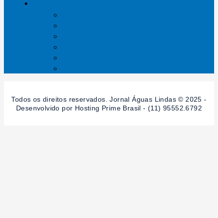
SESSÕES
Mundo
Entrelinhas
Esporte
Polícia
Política
Saúde
Todos os direitos reservados. Jornal Águas Lindas © 2025 -
Desenvolvido por Hosting Prime Brasil - (11) 95552.6792