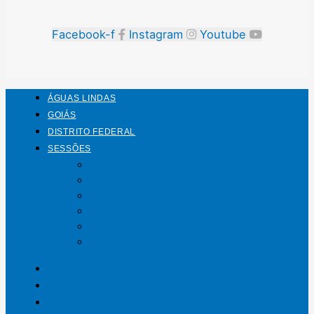
Facebook-f
Instagram
Youtube
ÁGUAS LINDAS
GOIÁS
DISTRITO FEDERAL
SESSÕES
Mundo
Entrelinhas
Esporte
Polícia
Política
Saúde
ÁGUAS LINDAS
GOIÁS
DISTRITO FEDERAL