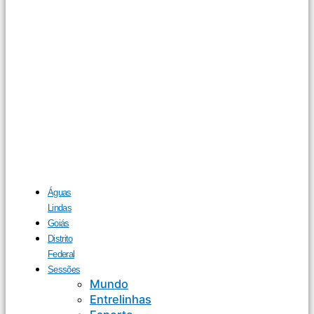
Águas
Lindas
Goiás
Distrito
Federal
Sessões
Mundo
Entrelinhas