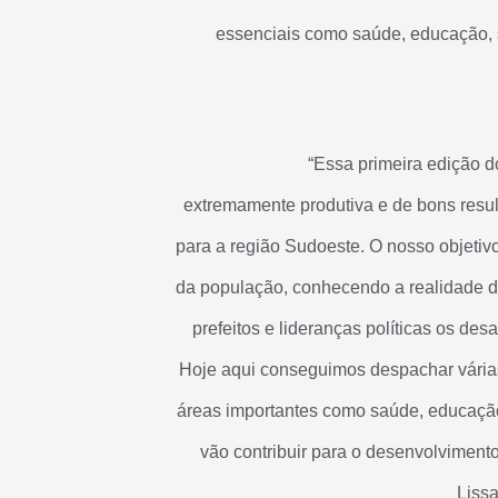
essenciais como saúde, educação, s
“Essa primeira edição d
extremamente produtiva e de bons resul
para a região Sudoeste. O nosso objetiv
da população, conhecendo a realidade de
prefeitos e lideranças políticas os des
Hoje aqui conseguimos despachar vária
áreas importantes como saúde, educação 
vão contribuir para o desenvolvimento
Lissa