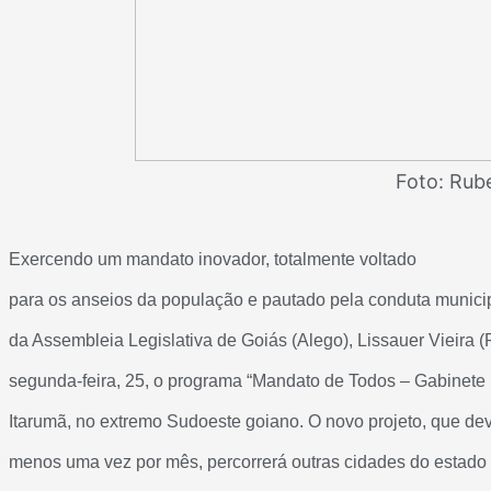
Foto: Ru
Exercendo um mandato inovador, totalmente voltado
para os anseios da população e pautado pela conduta municipa
da Assembleia Legislativa de Goiás (Alego), Lissauer Vieira 
segunda-feira, 25, o programa “Mandato de Todos – Gabinete I
Itarumã, no extremo Sudoeste goiano. O novo projeto, que de
menos uma vez por mês, percorrerá outras cidades do estado