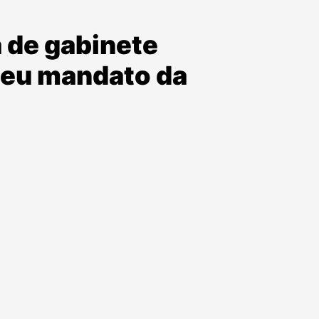
 de gabinete
 seu mandato da