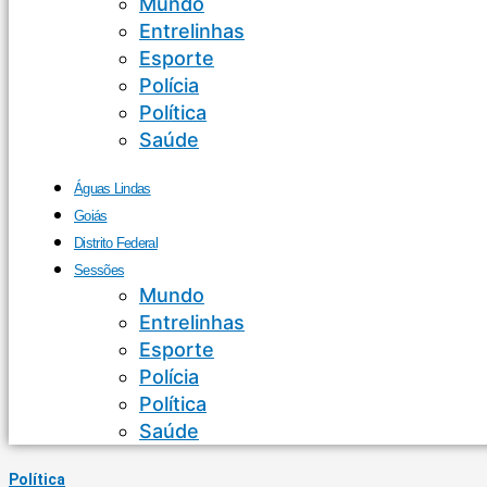
Mundo
Entrelinhas
Esporte
Polícia
Política
Saúde
Águas Lindas
Goiás
Distrito Federal
Sessões
Mundo
Entrelinhas
Esporte
Polícia
Política
Saúde
Política