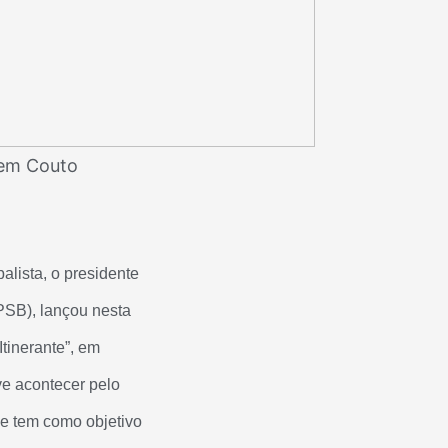
bem Couto
lista, o presidente
(PSB), lançou nesta
tinerante”, em
ve acontecer pelo
 e tem como objetivo