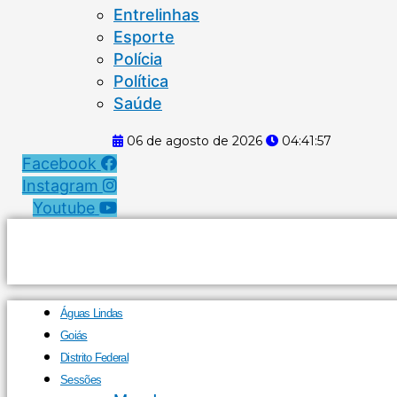
Entrelinhas
Esporte
Polícia
Política
Saúde
06 de agosto de 2026
04:41:57
Facebook
Instagram
Youtube
Águas Lindas
Goiás
Distrito Federal
Sessões