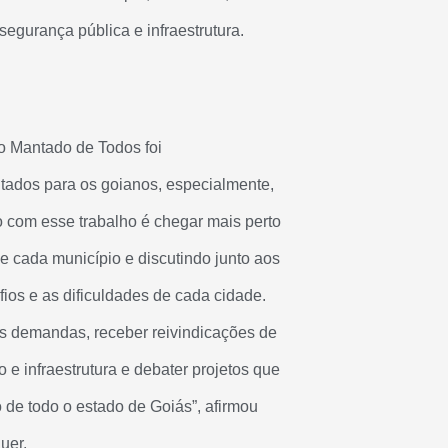
egurança pública e infraestrutura.
o Mantado de Todos foi
tados para os goianos, especialmente,
o com esse trabalho é chegar mais perto
 cada município e discutindo junto aos
afios e as dificuldades de cada cidade.
s demandas, receber reivindicações de
e infraestrutura e debater projetos que
 de todo o estado de Goiás”, afirmou
uer.