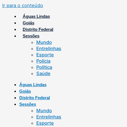
Ir para o conteúdo
Águas Lindas
Goiás
Distrito Federal
Sessões
Mundo
Entrelinhas
Esporte
Polícia
Política
Saúde
Águas Lindas
Goiás
Distrito Federal
Sessões
Mundo
Entrelinhas
Esporte