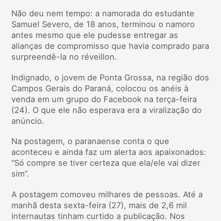
Não deu nem tempo: a namorada do estudante
Samuel Severo, de 18 anos, terminou o namoro
antes mesmo que ele pudesse entregar as
alianças de compromisso que havia comprado para
surpreendê-la no réveillon.
Indignado, o jovem de Ponta Grossa, na região dos
Campos Gerais do Paraná, colocou os anéis à
venda em um grupo do Facebook na terça-feira
(24). O que ele não esperava era a viralização do
anúncio.
Na postagem, o paranaense conta o que
aconteceu e ainda faz um alerta aos apaixonados:
“Só compre se tiver certeza que ela/ele vai dizer
sim”.
A postagem comoveu milhares de pessoas. Até a
manhã desta sexta-feira (27), mais de 2,6 mil
internautas tinham curtido a publicação. Nos