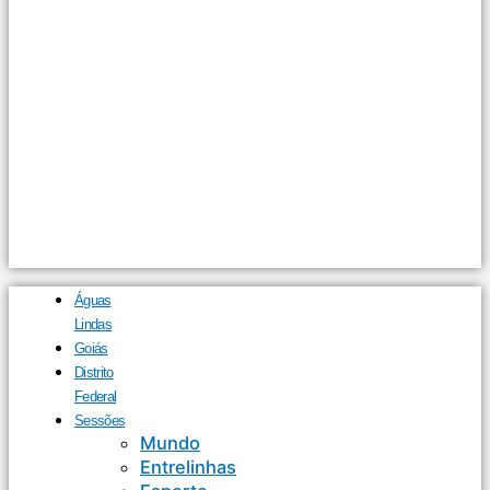
Águas
Lindas
Goiás
Distrito
Federal
Sessões
Mundo
Entrelinhas