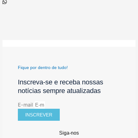
Fique por dentro de tudo!
Inscreva-se e receba nossas
notícias sempre atualizadas
E-mail
INSCREVER
Siga-nos