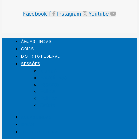
Facebook-f
Instagram
Youtube
ÁGUAS LINDAS
GOIÁS
DISTRITO FEDERAL
SESSÕES
Mundo
Entrelinhas
Esporte
Polícia
Política
Saúde
ÁGUAS LINDAS
GOIÁS
DISTRITO FEDERAL