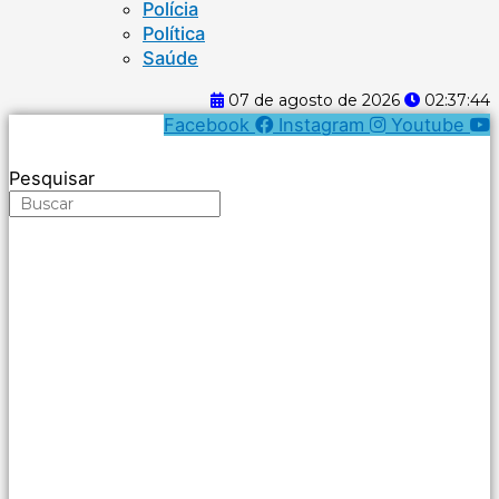
Polícia
Política
Saúde
07 de agosto de 2026
02:37:44
Facebook
Instagram
Youtube
Pesquisar