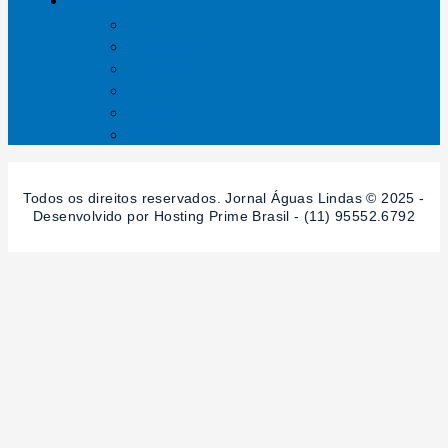
SESSÕES
Mundo
Entrelinhas
Esporte
Polícia
Política
Saúde
Todos os direitos reservados. Jornal Águas Lindas © 2025 -
Desenvolvido por Hosting Prime Brasil - (11) 95552.6792