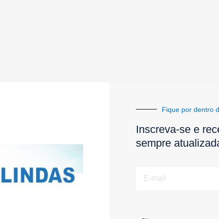
Fique por dentro d
Inscreva-se e rec
sempre atualizad
E-
mail