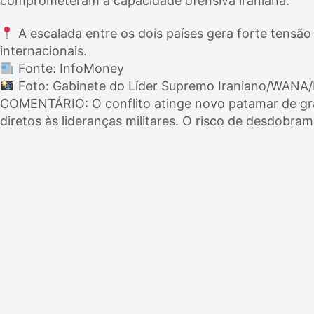
comprometeram a capacidade ofensiva iraniana.
A escalada entre os dois países gera forte tensão 
internacionais.
Fonte: InfoMoney
Foto: Gabinete do Líder Supremo Iraniano/WANA/
COMENTÁRIO: O conflito atinge novo patamar de gra
diretos às lideranças militares. O risco de desdobram