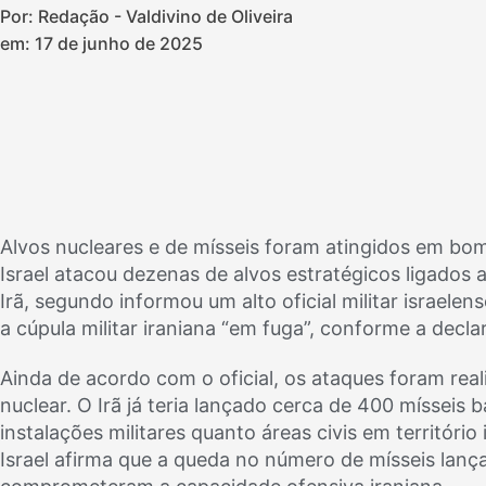
Por: Redação - Valdivino de Oliveira
em:
17 de junho de 2025
Alvos nucleares e de mísseis foram atingidos em bo
Israel atacou dezenas de alvos estratégicos ligados 
Irã, segundo informou um alto oficial militar israelen
a cúpula militar iraniana “em fuga”, conforme a decla
Ainda de acordo com o oficial, os ataques foram rea
nuclear. O Irã já teria lançado cerca de 400 mísseis 
instalações militares quanto áreas civis em território 
Israel afirma que a queda no número de mísseis lanç