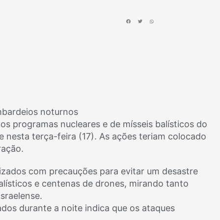
mbardeios noturnos
aos programas nucleares e de mísseis balísticos do
se nesta terça-feira (17). As ações teriam colocado
ração.
lizados com precauções para evitar um desastre
balísticos e centenas de drones, mirando tanto
israelense.
ados durante a noite indica que os ataques