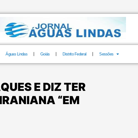
Águas Lindas
Goiás
Distrito Federal
Sessões
QUES E DIZ TER
IRANIANA “EM