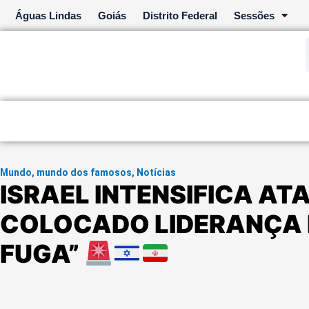
Ir
Águas Lindas
Goiás
Distrito Federal
Sessões
para
o
conteúdo
Mundo
,
mundo dos famosos
,
Notícias
ISRAEL INTENSIFICA ATA
COLOCADO LIDERANÇA 
FUGA”