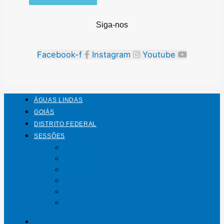
Siga-nos
Facebook-f
Instagram
Youtube
ÁGUAS LINDAS
GOIÁS
DISTRITO FEDERAL
SESSÕES
Mundo
Entrelinhas
Esporte
Polícia
Política
Saúde
ÁGUAS LINDAS