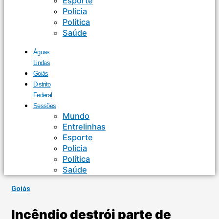
Esporte
Polícia
Política
Saúde
Águas
Lindas
Goiás
Distrito
Federal
Sessões
Mundo
Entrelinhas
Esporte
Polícia
Política
Saúde
Goiás
Incêndio destrói parte de