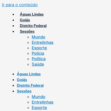
Ir para o conteúdo
Águas Lindas
Goiás
Distrito Federal
Sessões
Mundo
Entrelinhas
Esporte
Polícia
Política
Saúde
Águas Lindas
Goiás
Distrito Federal
Sessões
Mundo
Entrelinhas
Esporte