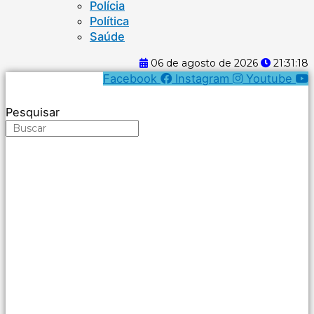
Polícia
Política
Saúde
06 de agosto de 2026
21:31:18
Facebook
Instagram
Youtube
Pesquisar