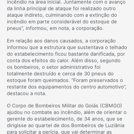
incêndio na área inicial. Juntamente com o avanço
da linha principal de ataque foi realizado outro
ataque indireto, culminando com a extinção do
incêndio em parte considerável do estoque de
pneus”, informou, em nota, a corporação.
Em relação aos danos causados, a corporação
informou que a estrutura que sustentava o telhado
do estabelecimento ficou bastante danificada, por
conta dos efeitos do calor. Além disso, segundo
os bombeiros, o setor administrativo foi
totalmente destruído e cerca de 30 pneus do
estoque foram queimados. “Foram preservados o
restante dos equipamentos do centro automotivo”,
destacou a nota.
O Corpo de Bombeiros Militar do Goiás (CBMGO)
ajudou no combate ao incêndio, além de orientar o
gerente do estabelecimento, de 34 anos, que se
dirigisse ao quartel de dos Bombeiros de Luziânia
para solicitar a perícia, que vai determinar as