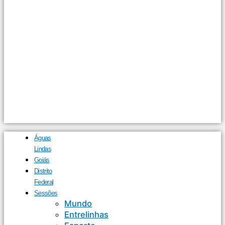
Águas
Lindas
Goiás
Distrito
Federal
Sessões
Mundo
Entrelinhas