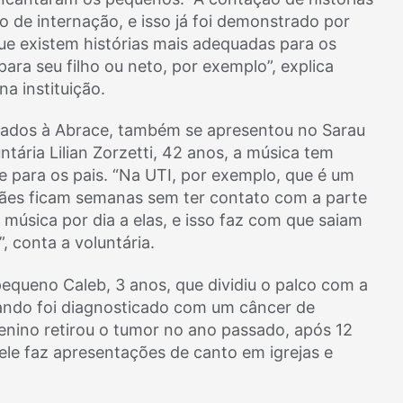
o de internação, e isso já foi demonstrado por
que existem histórias mais adequadas para os
ara seu filho ou neto, por exemplo”, explica
na instituição.
iliados à Abrace, também se apresentou no Sarau
tária Lilian Zorzetti, 42 anos, a música tem
 e para os pais. “Na UTI, por exemplo, que é um
ães ficam semanas sem ter contato com a parte
úsica por dia a elas, e isso faz com que saiam
, conta a voluntária.
queno Caleb, 3 anos, que dividiu o palco com a
ando foi diagnosticado com um câncer de
enino retirou o tumor no ano passado, após 12
 ele faz apresentações de canto em igrejas e