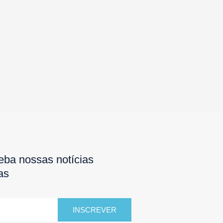
eba nossas notícias
as
INSCREVER