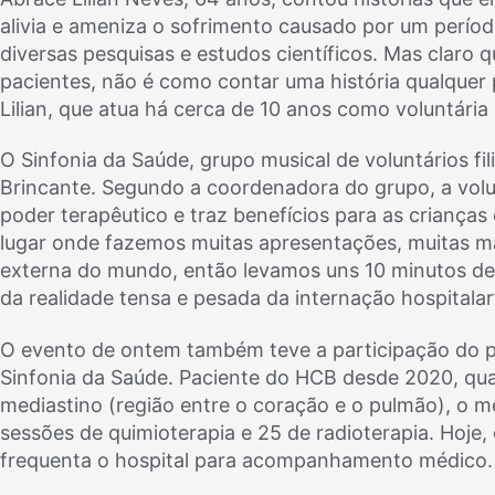
alivia e ameniza o sofrimento causado por um períod
diversas pesquisas e estudos científicos. Mas claro 
pacientes, não é como contar uma história qualquer p
Lilian, que atua há cerca de 10 anos como voluntária 
O Sinfonia da Saúde, grupo musical de voluntários f
Brincante. Segundo a coordenadora do grupo, a volun
poder terapêutico e traz benefícios para as crianças
lugar onde fazemos muitas apresentações, muitas m
externa do mundo, então levamos uns 10 minutos de m
da realidade tensa e pesada da internação hospitalar”
O evento de ontem também teve a participação do pe
Sinfonia da Saúde. Paciente do HCB desde 2020, qu
mediastino (região entre o coração e o pulmão), o m
sessões de quimioterapia e 25 de radioterapia. Hoje,
frequenta o hospital para acompanhamento médico.