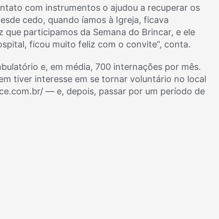
ontato com instrumentos o ajudou a recuperar os
esde cedo, quando íamos à Igreja, ficava
z que participamos da Semana do Brincar, e ele
spital, ficou muito feliz com o convite”, conta.
bulatório e, em média, 700 internações por mês.
m tiver interesse em se tornar voluntário no local
ace.com.br/ — e, depois, passar por um período de