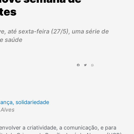
tes
e, até sexta-feira (27/5), uma série de
de saúde
 Alves
nvolver a criatividade, a comunicação, e para