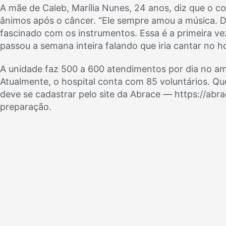
A mãe de Caleb, Marília Nunes, 24 anos, diz que o c
ânimos após o câncer. “Ele sempre amou a música. D
fascinado com os instrumentos. Essa é a primeira ve
passou a semana inteira falando que iria cantar no ho
A unidade faz 500 a 600 atendimentos por dia no am
Atualmente, o hospital conta com 85 voluntários. Que
deve se cadastrar pelo site da Abrace — https://abr
preparação.