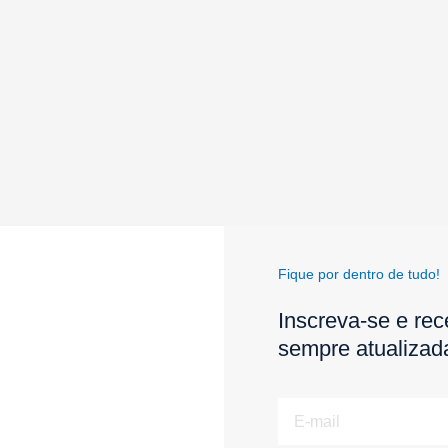
Fique por dentro de tudo!
Inscreva-se e rec
sempre atualizad
E-
mail