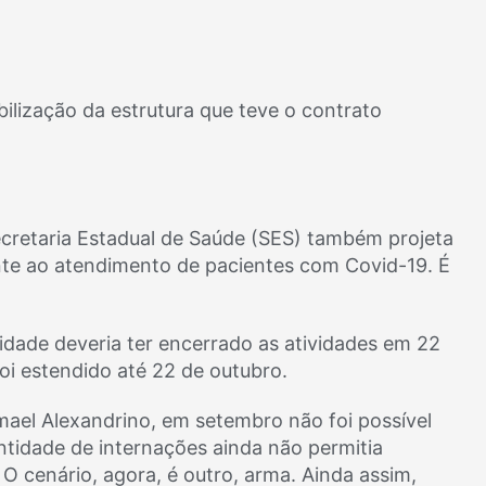
ilização da estrutura que teve o contrato
Secretaria Estadual de Saúde (SES) também projeta
nte ao atendimento de pacientes com Covid-19. É
idade deveria ter encerrado as atividades em 22
oi estendido até 22 de outubro.
mael Alexandrino, em setembro não foi possível
tidade de internações ainda não permitia
 O cenário, agora, é outro, arma. Ainda assim,