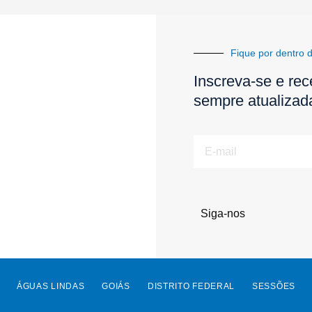
Fique por dentro d
Inscreva-se e rec
sempre atualizad
E-
mail
Siga-nos
ÁGUAS LINDAS
GOIÁS
DISTRITO FEDERAL
SESSÕES