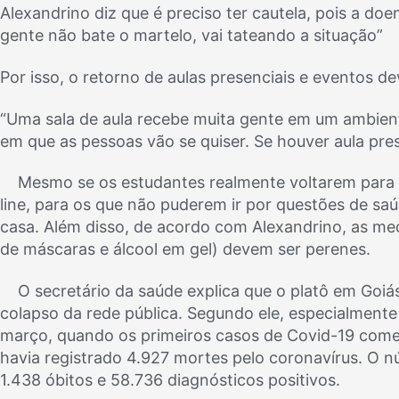
Alexandrino diz que é preciso ter cautela, pois a doe
gente não bate o martelo, vai tateando a situação”
Por isso, o retorno de aulas presenciais e eventos d
“Uma sala de aula recebe muita gente em um ambient
em que as pessoas vão se quiser. Se houver aula prese
Mesmo se os estudantes realmente voltarem para a
line, para os que não puderem ir por questões de s
casa. Além disso, de acordo com Alexandrino, as me
de máscaras e álcool em gel) devem ser perenes.
O secretário da saúde explica que o platô em Goiás
colapso da rede pública. Segundo ele, especialment
março, quando os primeiros casos de Covid-19 começ
havia registrado 4.927 mortes pelo coronavírus. O n
1.438 óbitos e 58.736 diagnósticos positivos.