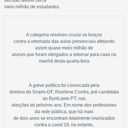
decisão afetou cerca
meio milhão de estudantes.
A categoria resolveu cruzar os braços
contra a retomada das aulas presenciais afetando
assim quase meio milhão de
alunos que foram obrigados a retornar para casa na
manhã desta quarta-feira
A greve política foi convocada pela
diretora do Sinpro-DF, Rosilene Corrêa, pré-candidata
ao Buriti pelo PT, nas
eleições do próximo ano. Em nome dos professores
da rede pública, que há mais
de dois anos se encontram totalmente imunizados
contra a covid 19, no entanto,