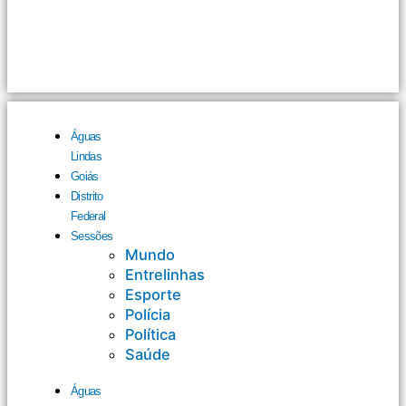
Águas
Lindas
Goiás
Distrito
Federal
Sessões
Mundo
Entrelinhas
Esporte
Polícia
Política
Saúde
Águas