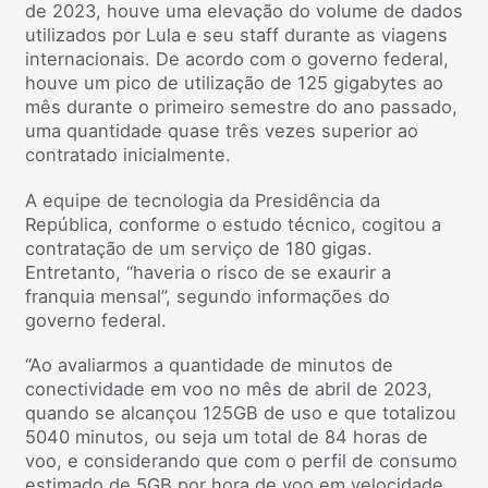
de 2023, houve uma elevação do volume de dados
utilizados por Lula e seu staff durante as viagens
internacionais. De acordo com o governo federal,
houve um pico de utilização de 125 gigabytes ao
mês durante o primeiro semestre do ano passado,
uma quantidade quase três vezes superior ao
contratado inicialmente.
A equipe de tecnologia da Presidência da
República, conforme o estudo técnico, cogitou a
contratação de um serviço de 180 gigas.
Entretanto, “haveria o risco de se exaurir a
franquia mensal”, segundo informações do
governo federal.
“Ao avaliarmos a quantidade de minutos de
conectividade em voo no mês de abril de 2023,
quando se alcançou 125GB de uso e que totalizou
5040 minutos, ou seja um total de 84 horas de
voo, e considerando que com o perfil de consumo
estimado de 5GB por hora de voo em velocidade