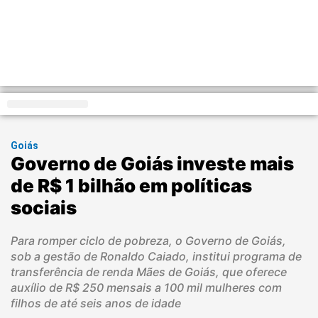
Distrito Federal
Goiás
Governo de Goiás investe mais
de R$ 1 bilhão em políticas
sociais
Para romper ciclo de pobreza, o Governo de Goiás,
sob a gestão de Ronaldo Caiado, institui programa de
transferência de renda Mães de Goiás, que oferece
auxílio de R$ 250 mensais a 100 mil mulheres com
filhos de até seis anos de idade