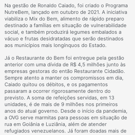
Na gestão de Ronaldo Caiado, foi criado o Programa
NutreBem, lançado em outubro de 2021. A iniciativa
viabiliza o Mix do Bem, alimento de rápido preparo
destinado a famílias em situação de vulnerabilidade
social, e também produzirá legumes embalados a
vácuo e frutas desidratadas que serão destinados
aos municípios mais longínquos do Estado.
Já o Restaurante do Bem foi entregue pela gestão
anterior com uma dívida de R$ 4,5 milhões junto às
empresas gestoras do então Restaurante Cidadão.
Sempre atento a manter os compromissos em dia,
Caiado quitou os débitos, e os pagamentos
passaram a ocorrer rigorosamente dentro do
previsto. A soma de refeições servidas, em 13
unidades, é de mais de 9 milhões nos primeiros
anos do atual governo. Desde o início da pandemia,
a OVG serve marmitas para pessoas em situação de
rua em Goiânia e Luziânia, além de atender
refugiados venezuelanos. Já foram doadas mais de