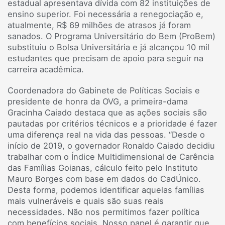
estadual apresentava dívida com 82 instituições de
ensino superior. Foi necessária a renegociação e,
atualmente, R$ 69 milhões de atrasos já foram
sanados. O Programa Universitário do Bem (ProBem)
substituiu o Bolsa Universitária e já alcançou 10 mil
estudantes que precisam de apoio para seguir na
carreira acadêmica.
Coordenadora do Gabinete de Políticas Sociais e
presidente de honra da OVG, a primeira-dama
Gracinha Caiado destaca que as ações sociais são
pautadas por critérios técnicos e a prioridade é fazer
uma diferença real na vida das pessoas. “Desde o
início de 2019, o governador Ronaldo Caiado decidiu
trabalhar com o Índice Multidimensional de Carência
das Famílias Goianas, cálculo feito pelo Instituto
Mauro Borges com base em dados do CadÚnico.
Desta forma, podemos identificar aquelas famílias
mais vulneráveis e quais são suas reais
necessidades. Não nos permitimos fazer política
com benefícios sociais. Nosso papel é garantir que