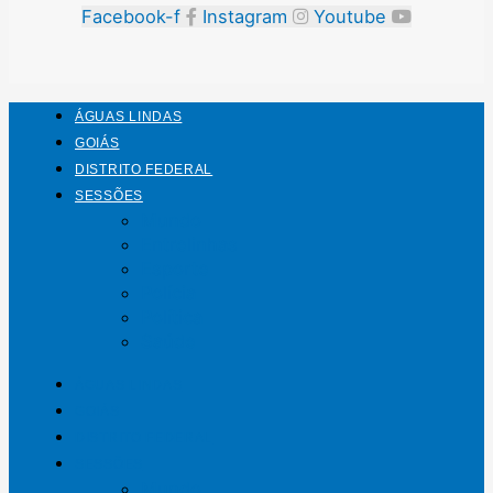
Facebook-f
Instagram
Youtube
ÁGUAS LINDAS
GOIÁS
DISTRITO FEDERAL
SESSÕES
Mundo
Entrelinhas
Esporte
Polícia
Política
Saúde
ÁGUAS LINDAS
GOIÁS
DISTRITO FEDERAL
SESSÕES
Mundo