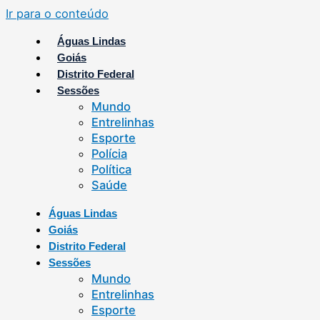
Ir para o conteúdo
Águas Lindas
Goiás
Distrito Federal
Sessões
Mundo
Entrelinhas
Esporte
Polícia
Política
Saúde
Águas Lindas
Goiás
Distrito Federal
Sessões
Mundo
Entrelinhas
Esporte