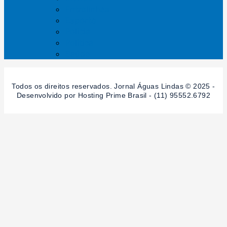
Entrelinhas
Esporte
Polícia
Política
Saúde
Todos os direitos reservados. Jornal Águas Lindas © 2025 -
Desenvolvido por Hosting Prime Brasil - (11) 95552.6792