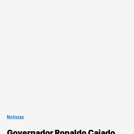
Notícias
Governador Ronaldo Caiado