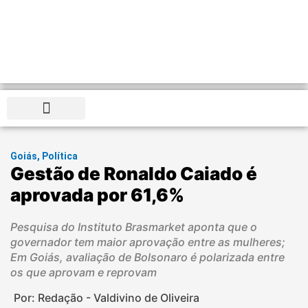
Distrito Federal
Goiás
,
Política
Gestão de Ronaldo Caiado é
aprovada por 61,6%
Pesquisa do Instituto Brasmarket aponta que o
governador tem maior aprovação entre as mulheres;
Em Goiás, avaliação de Bolsonaro é polarizada entre
os que aprovam e reprovam
Por: Redação - Valdivino de Oliveira