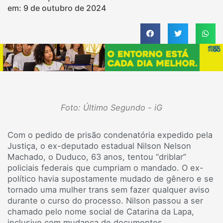
em:
9 de outubro de 2024
Foto: Último Segundo - iG
Com o pedido de prisão condenatória expedido pela
Justiça, o ex-deputado estadual Nilson Nelson
Machado, o Duduco, 63 anos, tentou “driblar”
policiais federais que cumpriam o mandado. O ex-
político havia supostamente mudado de gênero e se
tornado uma mulher trans sem fazer qualquer aviso
durante o curso do processo. Nilson passou a ser
chamado pelo nome social de Catarina da Lapa,
inclusive com mudança de documentos.