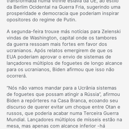
transformada numa vitrine eslava da UE, ao estilo
da Berlim Ocidental na Guerra Fria, sugerindo uma
prosperidade e democracia que poderiam inspirar
opositores do regime de Putin.
A segunda-feira trouxe más notícias para Zelenski
vindas de Washington, capital onde os tambores
da guerra ressoam mais fortes em favor dos
ucranianos. Após relatos emergirem de que os
EUA poderiam aprovar o envio de sistemas de
lançadores múltiplos de foguetes de longo alcance
para os ucranianos, Biden afirmou que isso não
ocorrerá.
“Nós não vamos mandar para a Ucrânia sistemas
de foguetes que possam atingir a Rússia”, afirmou
Biden a repórteres na Casa Branca, ecoando seu
discurso de querer evitar um choque entre Otan e
russos, que poderia acabar numa Terceira Guerra
Mundial. Lançadores múltiplos de mísseis estão na
mesa, mas apenas com alcance inferior -há