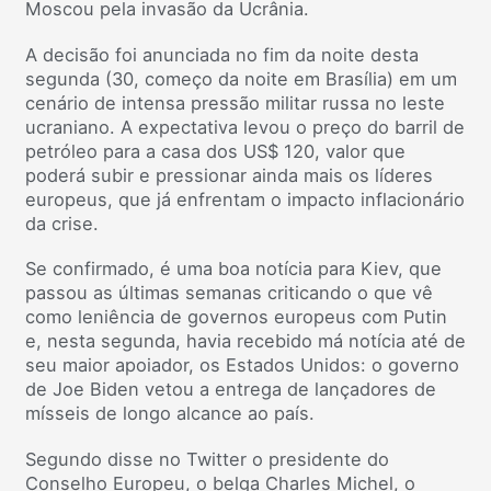
Moscou pela invasão da Ucrânia.
A decisão foi anunciada no fim da noite desta
segunda (30, começo da noite em Brasília) em um
cenário de intensa pressão militar russa no leste
ucraniano. A expectativa levou o preço do barril de
petróleo para a casa dos US$ 120, valor que
poderá subir e pressionar ainda mais os líderes
europeus, que já enfrentam o impacto inflacionário
da crise.
Se confirmado, é uma boa notícia para Kiev, que
passou as últimas semanas criticando o que vê
como leniência de governos europeus com Putin
e, nesta segunda, havia recebido má notícia até de
seu maior apoiador, os Estados Unidos: o governo
de Joe Biden vetou a entrega de lançadores de
mísseis de longo alcance ao país.
Segundo disse no Twitter o presidente do
Conselho Europeu, o belga Charles Michel, o