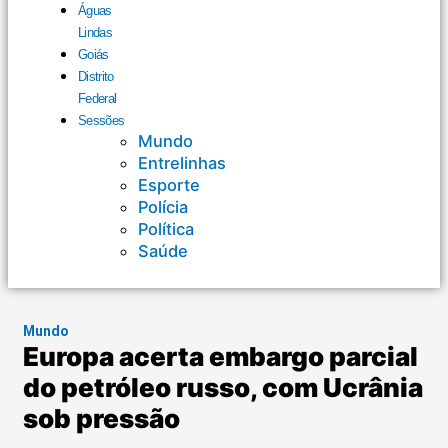
Águas
Lindas
Goiás
Distrito
Federal
Sessões
Mundo
Entrelinhas
Esporte
Polícia
Política
Saúde
Mundo
Europa acerta embargo parcial
do petróleo russo, com Ucrânia
sob pressão