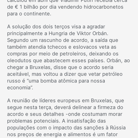
calculou em abril que Vladimir Putin recebia cerca
de € 1 bilhão por dia vendendo hidrocarbonetos
para o continente.
A solução dos dois terços visa a agradar
principalmente a Hungria de Viktor Orbán.
Segundo um rascunho de acordo, a saída que
também atendia tchecos e eslovacos veta as
compras por meio de petroleiros, deixando os
oleodutos que abastecem esses países. Orbán, ao
chegar a Bruxelas, disse que o acordo seria
aceitável, mas voltou a dizer que vetar petróleo
russo é “uma bomba atômica para nossa
economia”.
A reunião de líderes europeus em Bruxelas, que
segue nesta terça, deverá delinear a firmeza do
acordo e seus detalhes -onde costumam morar
problemas potenciais. A insatisfação das
populações com o impacto das sanções à Rússia
nos preços de energia e alimentos é um fator