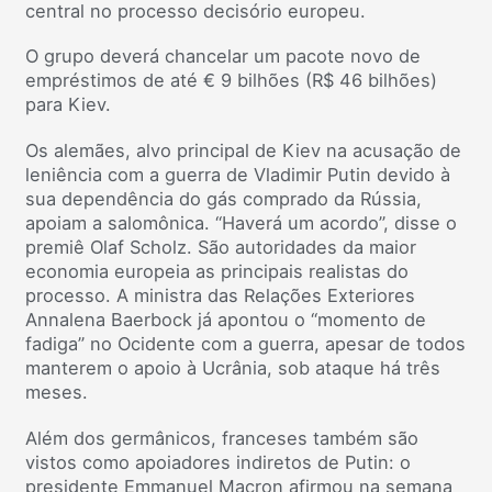
central no processo decisório europeu.
O grupo deverá chancelar um pacote novo de
empréstimos de até € 9 bilhões (R$ 46 bilhões)
para Kiev.
Os alemães, alvo principal de Kiev na acusação de
leniência com a guerra de Vladimir Putin devido à
sua dependência do gás comprado da Rússia,
apoiam a salomônica. “Haverá um acordo”, disse o
premiê Olaf Scholz. São autoridades da maior
economia europeia as principais realistas do
processo. A ministra das Relações Exteriores
Annalena Baerbock já apontou o “momento de
fadiga” no Ocidente com a guerra, apesar de todos
manterem o apoio à Ucrânia, sob ataque há três
meses.
Além dos germânicos, franceses também são
vistos como apoiadores indiretos de Putin: o
presidente Emmanuel Macron afirmou na semana