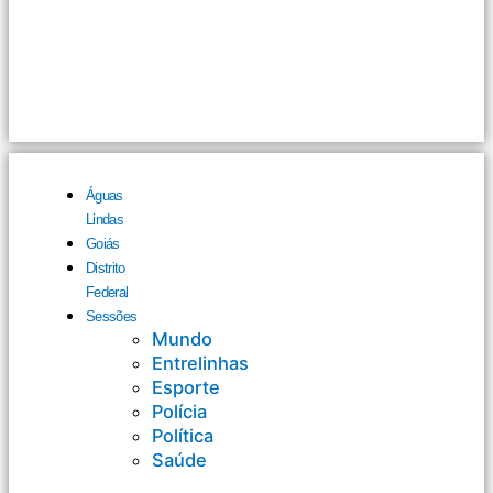
Águas
Lindas
Goiás
Distrito
Federal
Sessões
Mundo
Entrelinhas
Esporte
Polícia
Política
Saúde