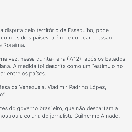
 disputa pelo território de Essequibo, pode
l com os dois países, além de colocar pressão
e Roraima.
ma vez, nessa quinta-feira (7/12), após os Estados
iana. A medida foi descrita como um “estímulo no
” entre os países.
fesa da Venezuela, Vladimir Padrino López,
o”.
tes do governo brasileiro, que não descartam a
mostrou a coluna do jornalista Guilherme Amado,