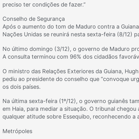
preciso ter condições de fazer.”
Conselho de Segurança
Após o aumento do tom de Maduro contra a Guiana
Nações Unidas se reunirá nesta sexta-feira (8/12) pa
No último domingo (3/12), o governo de Maduro pr
A consulta terminou com 96% dos cidadãos favorávei
O ministro das Relações Exteriores da Guiana, Hugh
pediu ao presidente do conselho que “convoque urge
os dois países.
Na última sexta-feira (1º/12), o governo guianês ta
em Haia, para mediar a situação. O tribunal chego
qualquer atitude sobre Essequibo, reconhecendo a
Metrópoles