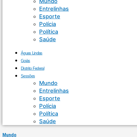
Mundo
Entrelinhas
Esporte
Polícia
Política
Saúde
Águas Lindas
Goiás
Distrito Federal
Sessões
Mundo
Entrelinhas
Esporte
Polícia
Política
Saúde
Mundo