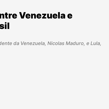
ntre Venezuela e
sil
dente da Venezuela, Nicolas Maduro, e Lula,