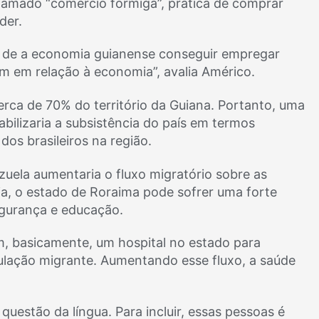
hamado “comércio formiga”, prática de comprar
der.
 de a economia guianense conseguir empregar
om em relação à economia”, avalia Américo.
erca de 70% do território da Guiana. Portanto, uma
bilizaria a subsistência do país em termos
s brasileiros na região.
zuela aumentaria o fluxo migratório sobre as
a, o estado de Roraima pode sofrer uma forte
egurança e educação.
m, basicamente, um hospital no estado para
pulação migrante. Aumentando esse fluxo, a saúde
questão da língua. Para incluir, essas pessoas é