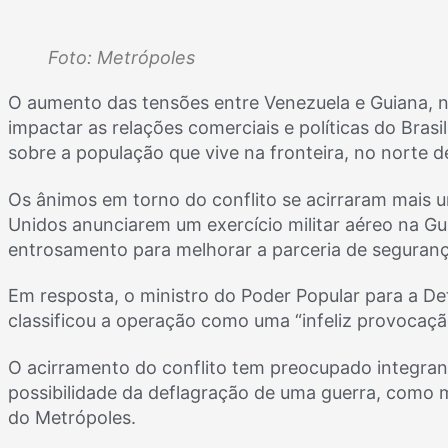
Foto: Metrópoles
O aumento das tensões entre Venezuela e Guiana, na
impactar as relações comerciais e políticas do Brasi
sobre a população que vive na fronteira, no norte d
Os ânimos em torno do conflito se acirraram mais u
Unidos anunciarem um exercício militar aéreo na Gu
entrosamento para melhorar a parceria de segurança
Em resposta, o ministro do Poder Popular para a De
classificou a operação como uma “infeliz provocaçã
O acirramento do conflito tem preocupado integran
possibilidade da deflagração de uma guerra, como 
do Metrópoles.