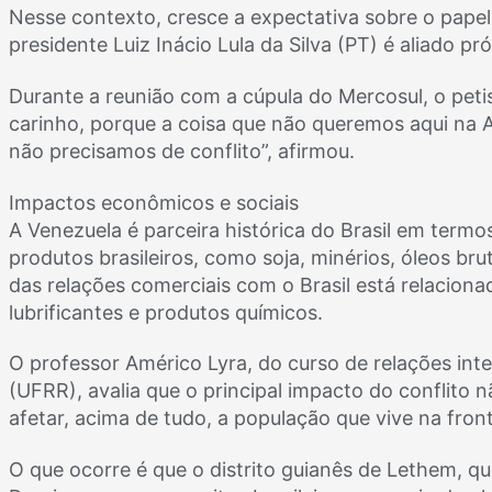
Nesse contexto, cresce a expectativa sobre o papel
presidente Luiz Inácio Lula da Silva (PT) é aliado p
Durante a reunião com a cúpula do Mercosul, o peti
carinho, porque a coisa que não queremos aqui na A
não precisamos de conflito”, afirmou.
Impactos econômicos e sociais
A Venezuela é parceira histórica do Brasil em termo
produtos brasileiros, como soja, minérios, óleos bru
das relações comerciais com o Brasil está relacion
lubrificantes e produtos químicos.
O professor Américo Lyra, do curso de relações int
(UFRR), avalia que o principal impacto do conflito
afetar, acima de tudo, a população que vive na front
O que ocorre é que o distrito guianês de Lethem, q