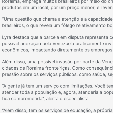
Roraima, emprega muitos brasileiros por meio do c
produtos em um local, por um preço menor, e reven
“Uma questão que chama a atenção é a capacidade
brasileiros, o que revela um fôlego relativamento b
Lyra destaca que a parcela em disputa representa c
possível anexação pela Venezuela praticamente invia
econômicos, impactando diretamente os empregos do
Além disso, uma possível invasão por parte da Vene
cidades de Roraima fronteiriças. Como consequênci
pressão sobre os serviços públicos, como saúde, s
“A gente já tem um serviço com limitações. Você te
atender toda a população e, agora, atenderia a po
fica comprometida”, alerta o especialista.
“Além disso, tem os serviços de educação, a própria 