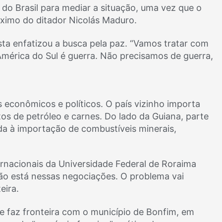
 do Brasil para mediar a situação, uma vez que o
róximo do ditador Nicolás Maduro.
sta enfatizou a busca pela paz. “Vamos tratar com
mérica do Sul é guerra. Não precisamos de guerra,
s econômicos e políticos. O país vizinho importa
tos de petróleo e carnes. Do lado da Guiana, parte
ada à importação de combustíveis minerais,
ernacionais da Universidade Federal de Roraima
 não está nessas negociações. O problema vai
eira.
ue faz fronteira com o município de Bonfim, em