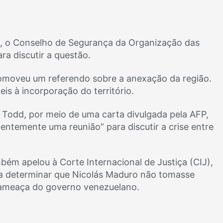
, o Conselho de Segurança da Organização das
ra discutir a questão.
omoveu um referendo sobre a anexação da região.
s à incorporação do território.
 Todd, por meio de uma carta divulgada pela AFP,
ntemente uma reunião” para discutir a crise entre
mbém apelou à Corte Internacional de Justiça (CIJ),
u a determinar que Nicolás Maduro não tomasse
 ameaça do governo venezuelano.