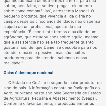
quantidade exata de nutrientes na terra, para não
sobrar, nem faltar, e se tiver pragas, ele orienta
sobre como combatê-las”, acrescenta Manoel. O
pequeno produtor, que vivencia a lida diária no
campo desde os cinco anos de idade, não dispensa
a ajuda de um profissional, apesar de sua
experiência. “É importante termos o auxílio de um
agrônomo, que estudou anos sobre aquilo, mesmo
que a assistência não seja tão frequente quanto
gostaríamos. Sei que Daniel se desdobra para nos
atender o máximo possível, mas são muitos
produtores para ele atender, sabemos dessa
realidade.”
Goiás é destaque nacional
O Estado de Goiás é o segundo maior produtor de
alho do país. A informação consta na Radiografia do
Agro, publicada neste ano pela Secretaria de Estado
de Agricultura, Pecuária e Abastecimento (Seapa).
Conforme o levantamento, a produção em terras