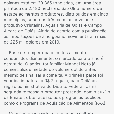
goianas está em 30.865 toneladas, em uma área
plantada de 2.480 hectares. São 69 o número de
estabelecimentos produtores, distribuídos em cinco
municípios, sendo os três com maior volume
produtivo Cristalina, Água Fria de Goiás e Campo
Alegre de Goiás. Ainda de acordo com a publicação,
as importações de alho goiano movimentaram mais
de 225 mil dólares em 2019.
Base de tempero para muitos alimentos
consumidos diariamente, o mercado para o alho é
garantido. O agricultor familiar Manoel Neto já
comercializou metade do volume obtido antes
mesmo de finalizar a colheita. A primeira parte foi
vendida in natura, a R$ 7 o quilo, para Ceilândia,
região administrativa do Distrito Federal. Já na
segunda remessa o produtor pretende, com o auxílio
da Emater, obter acesso aos programas públicos,
como o Programa de Aquisição de Alimentos (PAA).
Com comércio certo, o alho é uma cultura