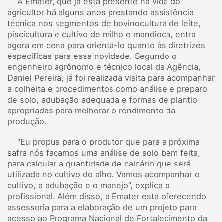
A Emater, que já está presente na vida do
agricultor há alguns anos prestando assistência
técnica nos segmentos de bovinocultura de leite,
piscicultura e cultivo de milho e mandioca, entra
agora em cena para orientá-lo quanto às diretrizes
específicas para essa novidade. Segundo o
engenheiro agrônomo e técnico local da Agência,
Daniel Pereira, já foi realizada visita para acompanhar
a colheita e procedimentos como análise e preparo
de solo, adubação adequada e formas de plantio
apropriadas para melhorar o rendimento da
produção.
“Eu propus para o produtor que para a próxima
safra nós façamos uma análise de solo bem feita,
para calcular a quantidade de calcário que será
utilizada no cultivo do alho. Vamos acompanhar o
cultivo, a adubação e o manejo”, explica o
profissional. Além disso, a Emater está oferecendo
assessoria para a elaboração de um projeto para
acesso ao Programa Nacional de Fortalecimento da