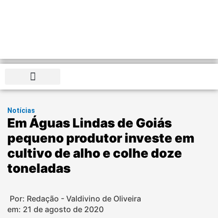
Distrito Federal
Notícias
Em Águas Lindas de Goiás
pequeno produtor investe em
cultivo de alho e colhe doze
toneladas
Por: Redação - Valdivino de Oliveira
em:
21 de agosto de 2020