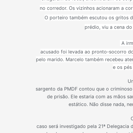
no corredor. Os vizinhos acionaram a co
O porteiro também escutou os gritos d
prédio, viu a cena do
A ir
acusado foi levada ao pronto-socorro do
pelo marido. Marcelo também recebeu ate
e os pés 
U
sargento da PMDF contou que o criminoso
de prisão. Ele estaria com as mãos sa
estático. Não disse nada, n
caso será investigado pela 21ª Delegacia d