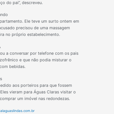
ço do pai”, descreveu.
undo
apartamento. Ele teve um surto ontem em
 acusado precisou de uma massagem
ira no próprio estabelecimento.
A
ou a conversar por telefone com os pais
izofrênico e que não podia misturar o
com bebidas.
s
edido aos porteiros para que fossem
Eles vieram para Águas Claras visitar o
 comprar um imóvel nas redondezas.
alaguaslindas.com.br