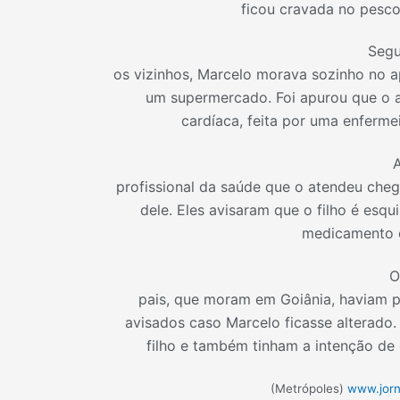
ficou cravada no pesco
Seg
os vizinhos, Marcelo morava sozinho no 
um supermercado. Foi apurou que o
cardíaca, feita por uma enferme
profissional da saúde que o atendeu cheg
dele. Eles avisaram que o filho é esqu
medicamento 
O
pais, que moram em Goiânia, haviam p
avisados caso Marcelo ficasse alterado. 
filho e também tinham a intenção de
(Metrópoles)
www.jorn