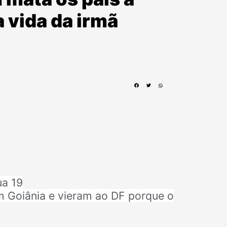
a vida da irmã
ua 19
m Goiânia e vieram ao DF porque o