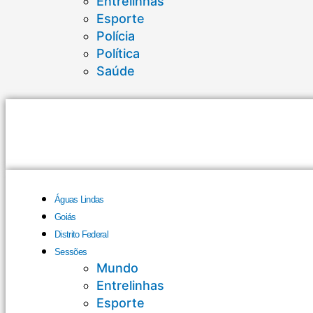
Entrelinhas
Esporte
Polícia
Política
Saúde
Águas Lindas
Goiás
Distrito Federal
Sessões
Mundo
Entrelinhas
Esporte