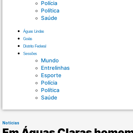
Polícia
Política
Saúde
Águas Lindas
Goiás
Distrito Federal
Sessões
Mundo
Entrelinhas
Esporte
Polícia
Política
Saúde
Notícias
Em Águas Claras homem 