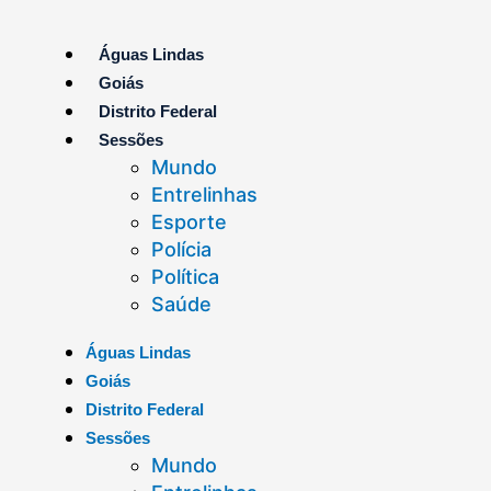
Ir
para
Águas Lindas
o
Goiás
conteúdo
Distrito Federal
Sessões
Mundo
Entrelinhas
Esporte
Polícia
Política
Saúde
Águas Lindas
Goiás
Distrito Federal
Sessões
Mundo