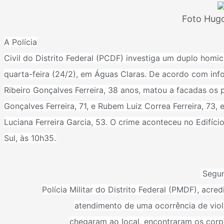
Foto Hug
A Polícia
Civil do Distrito Federal (
PCDF
) investiga um duplo homic
quarta-feira (24/2),
em Águas Claras
. De acordo com inf
Ribeiro Gonçalves Ferreira, 38 anos, matou a facadas os pa
Gonçalves Ferreira, 71, e Rubem Luiz Correa Ferreira, 73, e
Luciana Ferreira Garcia, 53. O crime aconteceu no Edifíci
Sul, às 10h35.
Segu
Polícia Militar do Distrito Federal (
PMDF
), acre
atendimento de uma ocorrência de vio
chegaram ao local, encontraram os corpo