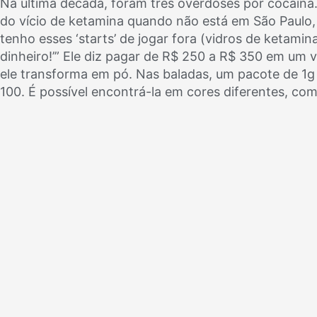
Na última década, foram três overdoses por cocaína.
do vício de ketamina quando não está em São Paulo, 
tenho esses ‘starts’ de jogar fora (vidros de ketami
dinheiro!’” Ele diz pagar de R$ 250 a R$ 350 em um 
ele transforma em pó. Nas baladas, um pacote de 1g 
100. É possível encontrá-la em cores diferentes, co