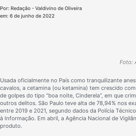
Por: Redação - Valdivino de Oliveira
em:
6 de junho de 2022
Foto:
Usada oficialmente no País como tranquilizante ane
cavalos, a cetamina (ou ketamina) tem crescido como
de golpes do tipo “boa noite, Cinderela”, em que cri
outros delitos. São Paulo teve alta de 78,94% nos e
entre 2019 e 2021, segundo dados da Polícia Técnico-
à Informação. Em abril, a Agência Nacional de Vigilân
produto.