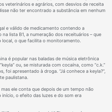
s veterinários e agrários, com desvios de receita
l disse não ter encontrado a substância em nenhum
legal e válido de medicamento contendo a
 na lista B1, a numeração dos receituários – que
 local, o que facilita o monitoramento.
ina é popular nas baladas de música eletrônica
“keyla” ou, se misturada com cocaína, como “c.k.”
os, foi apresentado à droga. “Já conhece a keyla?”,
e paulistana.
), mas ele conta que depois de um tempo não
 início, o efeito das luzes e do som era