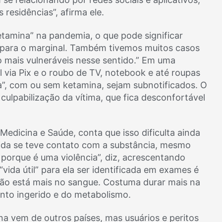
residências”, afirma ele.
tamina” na pandemia, o que pode significar
ou para o marginal. Também tivemos muitos casos
mais vulneráveis nesse sentido.” Em uma
l via Pix e o roubo de TV, notebook e até roupas
a”, com ou sem ketamina, sejam subnotificados. O
culpabilização da vítima, que fica desconfortável
y Medicina e Saúde, conta que isso dificulta ainda
vida se teve contato com a substância, mesmo
porque é uma violência”, diz, acrescentando
ida útil” para ela ser identificada em exames é
não está mais no sangue. Costuma durar mais na
anto ingerido e do metabolismo.
a vem de outros países, mas usuários e peritos