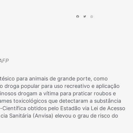
 AFP
stésico para animais de grande porte, como
 droga popular para uso recreativo e aplicação
minosos drogam a vítima para praticar roubos e
xames toxicológicos que detectaram a substância
Científica obtidos pelo Estadão via Lei de Acesso
cia Sanitária (Anvisa) elevou o grau de risco do