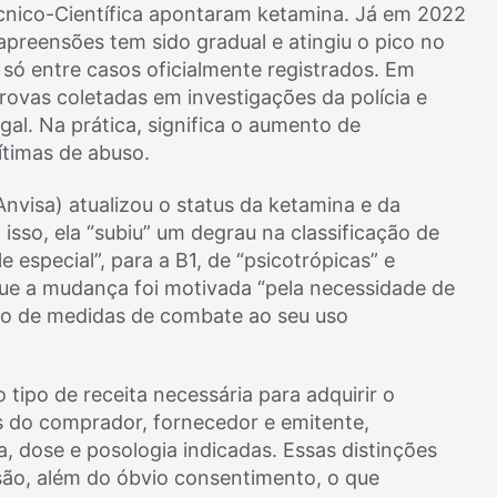
écnico-Científica apontaram ketamina. Já em 2022
apreensões tem sido gradual e atingiu o pico no
 só entre casos oficialmente registrados. Em
rovas coletadas em investigações da polícia e
gal. Na prática, significa o aumento de
ítimas de abuso.
(Anvisa) atualizou o status da ketamina e da
isso, ela “subiu” um degrau na classificação de
e especial”, para a B1, de “psicotrópicas” e
e que a mudança foi motivada “pela necessidade de
nto de medidas de combate ao seu uso
 tipo de receita necessária para adquirir o
s do comprador, fornecedor e emitente,
, dose e posologia indicadas. Essas distinções
são, além do óbvio consentimento, o que