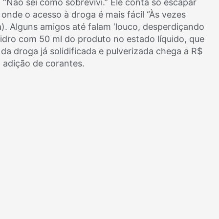
 “Não sei como sobrevivi.” Ele conta só escapar
onde o acesso à droga é mais fácil “Às vezes
na). Alguns amigos até falam ‘louco, desperdiçando
vidro com 50 ml do produto no estado líquido, que
da droga já solidificada e pulverizada chega a R$
m adição de corantes.