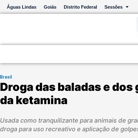
Ir
Águas Lindas
Goiás
Distrito Federal
Sessões
para
o
conteúdo
Brasil
Droga das baladas e dos 
da ketamina
Usada como tranquilizante para animais de gr
droga para uso recreativo e aplicação de golpe