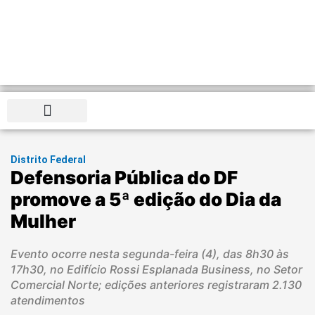
Distrito Federal
Distrito Federal
Defensoria Pública do DF
promove a 5ª edição do Dia da
Mulher
Evento ocorre nesta segunda-feira (4), das 8h30 às
17h30, no Edifício Rossi Esplanada Business, no Setor
Comercial Norte; edições anteriores registraram 2.130
atendimentos