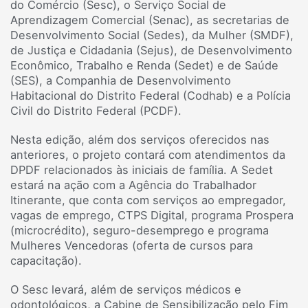
do Comércio (Sesc), o Serviço Social de
Aprendizagem Comercial (Senac), as secretarias de
Desenvolvimento Social (Sedes), da Mulher (SMDF),
de Justiça e Cidadania (Sejus), de Desenvolvimento
Econômico, Trabalho e Renda (Sedet) e de Saúde
(SES), a Companhia de Desenvolvimento
Habitacional do Distrito Federal (Codhab) e a Polícia
Civil do Distrito Federal (PCDF).
Nesta edição, além dos serviços oferecidos nas
anteriores, o projeto contará com atendimentos da
DPDF relacionados às iniciais de família. A Sedet
estará na ação com a Agência do Trabalhador
Itinerante, que conta com serviços ao empregador,
vagas de emprego, CTPS Digital, programa Prospera
(microcrédito), seguro-desemprego e programa
Mulheres Vencedoras (oferta de cursos para
capacitação).
O Sesc levará, além de serviços médicos e
odontológicos, a Cabine de Sensibilização pelo Fim