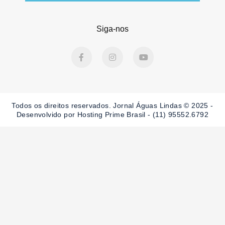
Siga-nos
F
I
Y
a
n
o
c
s
u
e
t
t
b
a
u
o
g
b
o
r
e
Todos os direitos reservados. Jornal Águas Lindas © 2025 -
k
a
-
m
Desenvolvido por Hosting Prime Brasil - (11) 95552.6792
f