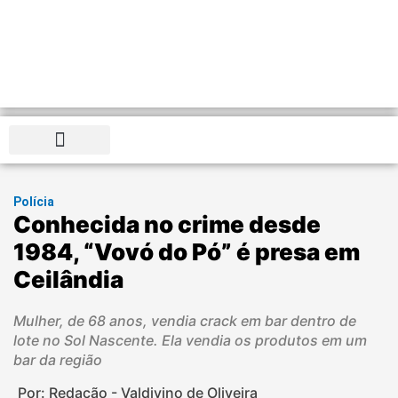
Distrito Federal
Polícia
Conhecida no crime desde
1984, “Vovó do Pó” é presa em
Ceilândia
Mulher, de 68 anos, vendia crack em bar dentro de
lote no Sol Nascente. Ela vendia os produtos em um
bar da região
Por: Redação - Valdivino de Oliveira