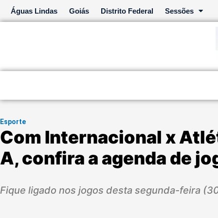
Ir
Águas Lindas
Goiás
Distrito Federal
Sessões
para
o
conteúdo
Esporte
Com Internacional x Atlé
A, confira a agenda de jo
Fique ligado nos jogos desta segunda-feira (3