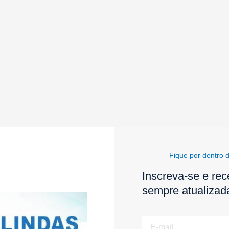
Fique por dentro d
Inscreva-se e rec
sempre atualizad
E-