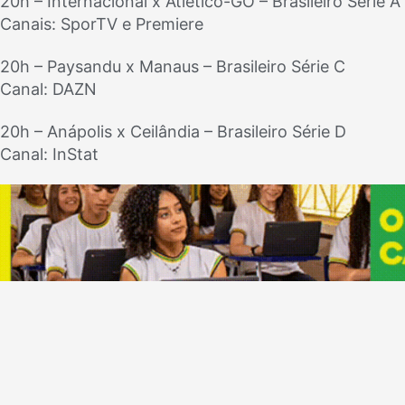
20h – Internacional x Atlético-GO – Brasileiro Série A
Canais: SporTV e Premiere
20h – Paysandu x Manaus – Brasileiro Série C
Canal: DAZN
20h – Anápolis x Ceilândia – Brasileiro Série D
Canal: InStat