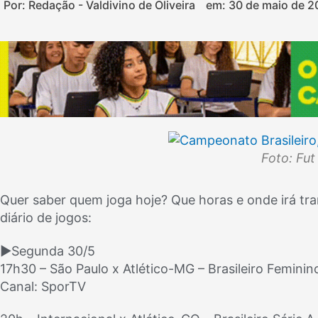
Por: Redação - Valdivino de Oliveira
em:
30 de maio de 2
Foto: Fu
Quer saber quem joga hoje? Que horas e onde irá tran
diário de jogos:
►Segunda 30/5
17h30 – São Paulo x Atlético-MG – Brasileiro Feminin
Canal: SporTV