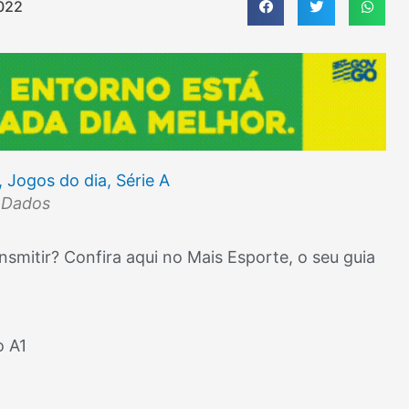
022
t Dados
smitir? Confira aqui no Mais Esporte, o seu guia
o A1