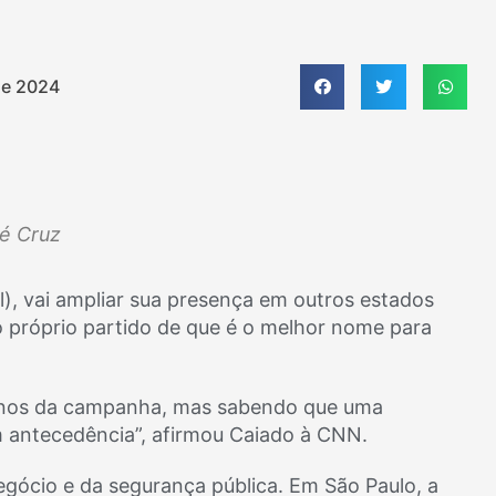
de 2024
sé Cruz
), vai ampliar sua presença em outros estados
o próprio partido de que é o melhor nome para
 anos da campanha, mas sabendo que uma
m antecedência”, afirmou Caiado à CNN.
gócio e da segurança pública. Em São Paulo, a