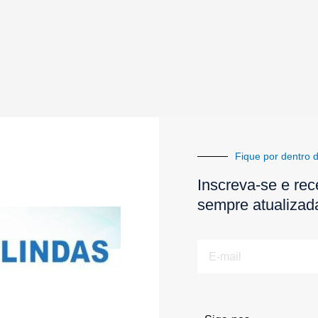
Fique por dentro d
Inscreva-se e rec
sempre atualizad
E-
mail