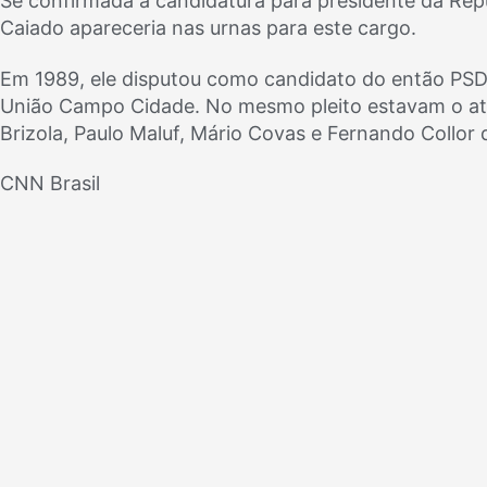
Se confirmada a candidatura para presidente da Repú
Caiado apareceria nas urnas para este cargo.
Em 1989, ele disputou como candidato do então PSD
União Campo Cidade. No mesmo pleito estavam o atual
Brizola, Paulo Maluf, Mário Covas e Fernando Collor 
CNN Brasil