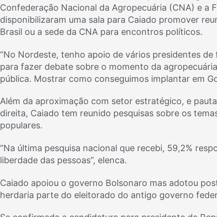
Confederação Nacional da Agropecuária (CNA) e a Fe
disponibilizaram uma sala para Caiado promover reuni
Brasil ou a sede da CNA para encontros políticos.
“No Nordeste, tenho apoio de vários presidentes de
para fazer debate sobre o momento da agropecuária
pública. Mostrar como conseguimos implantar em Goi
Além da aproximação com setor estratégico, e pautas
direita, Caiado tem reunido pesquisas sobre os tem
populares.
“Na última pesquisa nacional que recebi, 59,2% res
liberdade das pessoas”, elenca.
Caiado apoiou o governo Bolsonaro mas adotou postur
herdaria parte do eleitorado do antigo governo feder