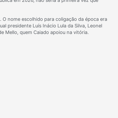
blica em 2026, não seria a primeira vez que
. O nome escolhido para coligação da época era
 presidente Luís Inácio Lula da Silva, Leonel
de Mello, quem Caiado apoiou na vitória.