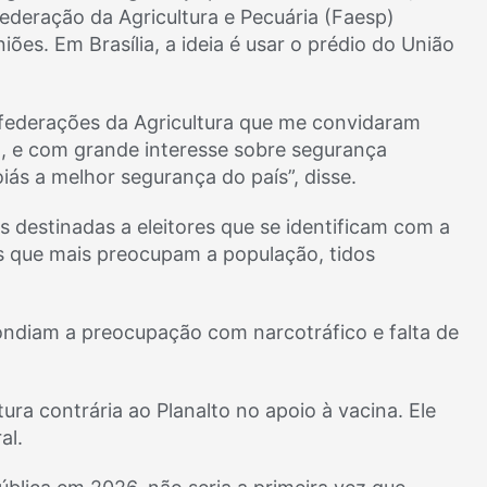
deração da Agricultura e Pecuária (Faesp)
ões. Em Brasília, a ideia é usar o prédio do União
 federações da Agricultura que me convidaram
, e com grande interesse sobre segurança
ás a melhor segurança do país”, disse.
 destinadas a eleitores que se identificam com a
as que mais preocupam a população, tidos
pondiam a preocupação com narcotráfico e falta de
a contrária ao Planalto no apoio à vacina. Ele
al.