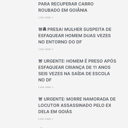
PARA RECUPERAR CARRO
ROUBADO EM GOIÂNIA
Leia mais »
🚨🚔 PRESA! MULHER SUSPEITA DE
ESFAQUEAR HOMEM DUAS VEZES
NO ENTORNO DO DF
Leia mais »
🚨 URGENTE: HOMEM É PRESO APÓS
ESFAQUEAR CRIANÇA DE 11 ANOS
SEIS VEZES NA SAÍDA DE ESCOLA
NO DF
Leia mais »
🚨 URGENTE: MORRE NAMORADA DE
LOCUTOR ASSASSINADO PELO EX
DELA EM GOIÁS
Leia mais »