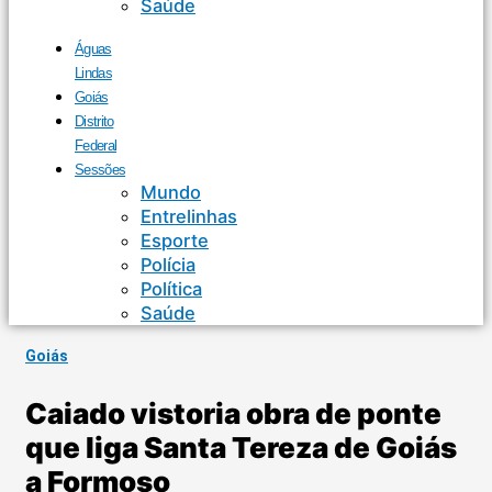
Saúde
Águas
Lindas
Goiás
Distrito
Federal
Sessões
Mundo
Entrelinhas
Esporte
Polícia
Política
Saúde
Goiás
Caiado vistoria obra de ponte
que liga Santa Tereza de Goiás
a Formoso