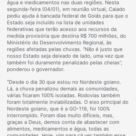
água e medicamentos nas duas regiões. Nesta
segunda-feira (04/01), em reunião virtual, Caiado
pediu ajuda à bancada federal de Goiás para que o
Estado seja incluído na lista de unidades
federativas que terão acesso aos recursos da
medida provisória que destina R$ 700 milhões, do
Ministério do Desenvolvimento Regional, às
regiões afetadas pelas chuvas. “Não é justo que
nosso Estado seja deixado de lado, uma vez que
também foi duramente penalizado pelas cheias”,
ponderou o governador.
“Desde o dia 30 que estou no Nordeste goiano.
Lá, a chuva penalizou demais as comunidades,
várias ficaram 100% isoladas. Rodovias também
foram totalmente inviabilizadas. O eixo principal do
Nordeste goiano, que é a GO-118, foi 100%
interrompido. Foram dias muito difíceis, mas,
graças a Deus, demos conta de abastecer com
alimentos, medicamentos e água, todas as
comunidades. Hoje, vim para cá ver também esse