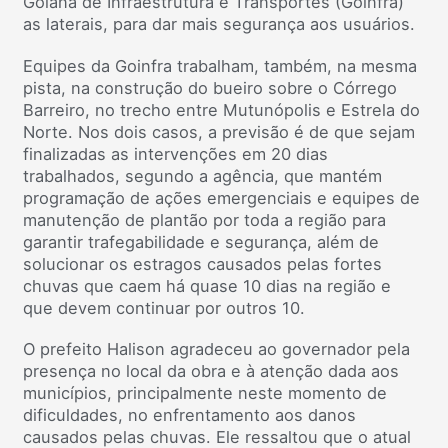
Goiana de Infraestrutura e Transportes (Goinfra)
as laterais, para dar mais segurança aos usuários.
Equipes da Goinfra trabalham, também, na mesma
pista, na construção do bueiro sobre o Córrego
Barreiro, no trecho entre Mutunópolis e Estrela do
Norte. Nos dois casos, a previsão é de que sejam
finalizadas as intervenções em 20 dias
trabalhados, segundo a agência, que mantém
programação de ações emergenciais e equipes de
manutenção de plantão por toda a região para
garantir trafegabilidade e segurança, além de
solucionar os estragos causados pelas fortes
chuvas que caem há quase 10 dias na região e
que devem continuar por outros 10.
O prefeito Halison agradeceu ao governador pela
presença no local da obra e à atenção dada aos
municípios, principalmente neste momento de
dificuldades, no enfrentamento aos danos
causados pelas chuvas. Ele ressaltou que o atual