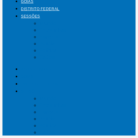
GOIÁS
DISTRITO FEDERAL
SESSÕES
Mundo
Entrelinhas
Esporte
Polícia
Política
Saúde
ÁGUAS LINDAS
GOIÁS
DISTRITO FEDERAL
SESSÕES
Mundo
Entrelinhas
Esporte
Polícia
Política
Saúde