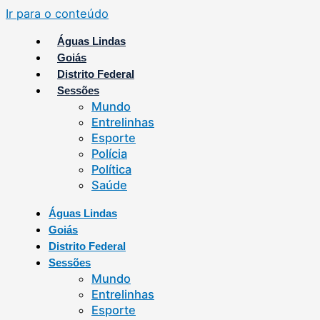
Ir para o conteúdo
Águas Lindas
Goiás
Distrito Federal
Sessões
Mundo
Entrelinhas
Esporte
Polícia
Política
Saúde
Águas Lindas
Goiás
Distrito Federal
Sessões
Mundo
Entrelinhas
Esporte