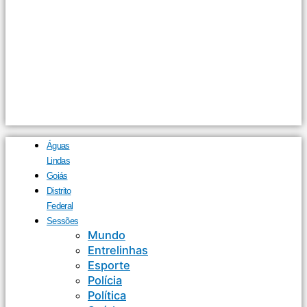
Águas
Lindas
Goiás
Distrito
Federal
Sessões
Mundo
Entrelinhas
Esporte
Polícia
Política