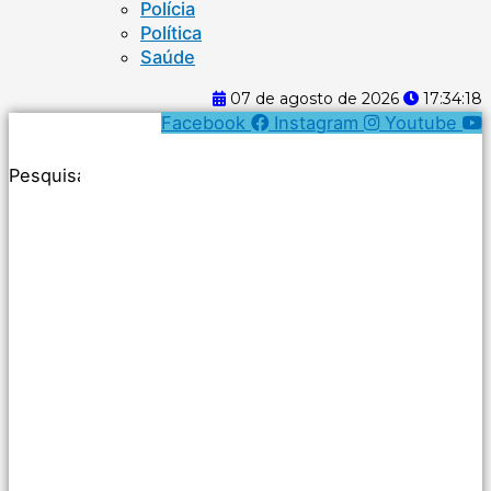
Polícia
Política
Saúde
07 de agosto de 2026
17:34:18
Facebook
Instagram
Youtube
Pesquisar