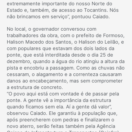
extremamente importante do nosso Norte do
Estado e, também, de acesso ao Tocantins. Nós
não brincamos em serviço”, pontuou Caiado.
No local, o governador conversou com
trabalhadores da obra, com o prefeito de Formoso,
Halison Macedo dos Santos, o Halison do Leilão, e
com populares que estavam dos dois lados da
ponte, que está interditada desde o dia 25 de
dezembro, quando a água do rio atingiu a altura da
pista e encobriu a passagem. Como as chuvas não
cessaram, o alagamento e a correnteza causaram
danos ao encabeçamento, mas sem comprometer
a estrutura de concreto.
“O povo aqui está com vontade é de passar pela
ponte. A gente vê a importância da estrutura
quando ficamos sem ela. Aí a gente dá valor”,
observou Caiado. Ele garantiu à população que,
após preencherem com pedras e finalizarem o
novo aterro, serão feitas também pela Agência