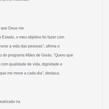
 que Deus me
 Estado, o meu objetivo foi fazer com
horar a vida das pessoas”, afirma o
o do programa Mães de Goiás. “Quero que
, com qualidade de vida, dignidade e
o que me move a cada dia”, destaca.
realizado na