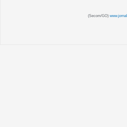
(Secom/GO)
www.jorna