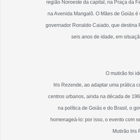
região Noroeste da capital, na Praça da F
na Avenida Mangalô. O Mães de Goiás é 
governador Ronaldo Caiado, que destina R
seis anos de idade, em situaçã
O mutirão foi i
Iris Rezende, ao adaptar uma prática 
centros urbanos, ainda na década de 1960
na política de Goiás e do Brasil, o 
homenageá-lo: por isso, o evento com s
Mutirão Iris