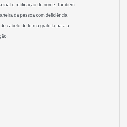
social e retificação de nome. Também
arteira da pessoa com deficiência,
s de cabelo de forma gratuita para a
ção.