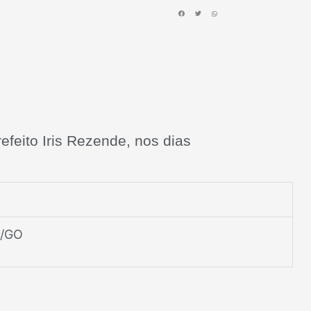
feito Iris Rezende, nos dias
/GO