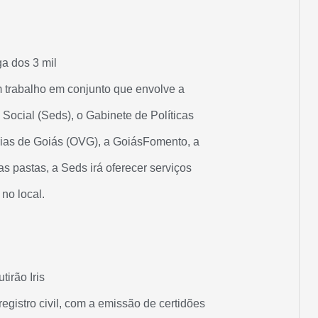
a dos 3 mil
 trabalho em conjunto que envolve a
Social (Seds), o Gabinete de Políticas
rias de Goiás (OVG), a GoiásFomento, a
s pastas, a Seds irá oferecer serviços
no local.
tirão Iris
gistro civil, com a emissão de certidões