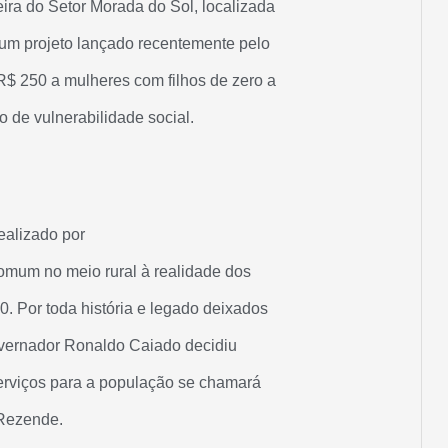
eira do Setor Morada do Sol, localizada
um projeto lançado recentemente pelo
$ 250 a mulheres com filhos de zero a
o de vulnerabilidade social.
dealizado por
comum no meio rural à realidade dos
. Por toda história e legado deixados
governador Ronaldo Caiado decidiu
erviços para a população se chamará
 Rezende.