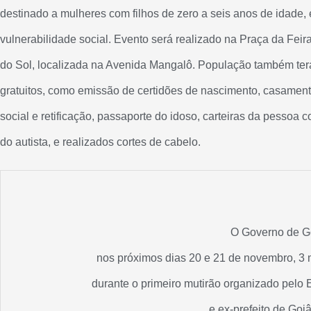
destinado a mulheres com filhos de zero a seis anos de idade,
vulnerabilidade social. Evento será realizado na Praça da Fei
do Sol, localizada na Avenida Mangalô. População também ter
gratuitos, como emissão de certidões de nascimento, casament
social e retificação, passaporte do idoso, carteiras da pessoa c
do autista, e realizados cortes de cabelo.
O Governo de Go
nos próximos dias 20 e 21 de novembro, 3 
durante o primeiro mutirão organizado pel
e ex-prefeito de Goi