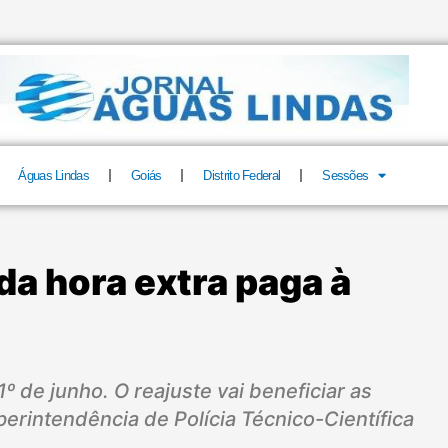
Águas Lindas
Goiás
Distrito Federal
Sessões
da hora extra paga à
º de junho. O reajuste vai beneficiar as
uperintendência de Polícia Técnico-Científica