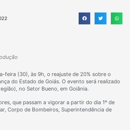
022
rodução
feira (30), às 9h, o reajuste de 20% sobre o
ança do Estado de Goiás. O evento será realizado
 Região), no Setor Bueno, em Goiânia.
ores, que passam a vigorar a partir do dia 1º de
ilitar, Corpo de Bombeiros, Superintendência de