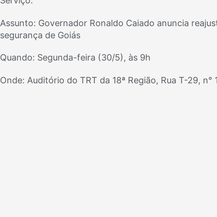
Serviço:
Assunto: Governador Ronaldo Caiado anuncia reajust
segurança de Goiás
Quando: Segunda-feira (30/5), às 9h
Onde: Auditório do TRT da 18ª Região, Rua T-29, n° 