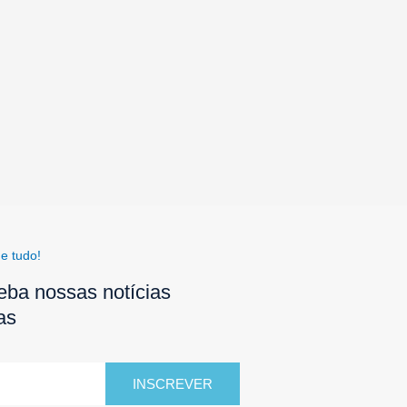
e tudo!
eba nossas notícias
as
INSCREVER