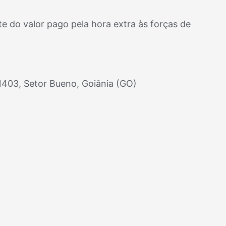
e do valor pago pela hora extra às forças de
1403, Setor Bueno, Goiânia (GO)