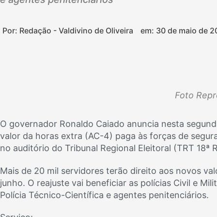
Por: Redação - Valdivino de Oliveira
em:
30 de maio de 2
Foto Rep
O governador Ronaldo Caiado anuncia nesta segunda-
valor da horas extra (AC-4) paga às forças de segur
no auditório do Tribunal Regional Eleitoral (TRT 18ª
Mais de 20 mil servidores terão direito aos novos val
junho. O reajuste vai beneficiar as polícias Civil e M
Polícia Técnico-Científica e agentes penitenciários.