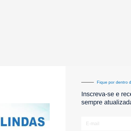
Fique por dentro d
Inscreva-se e rec
sempre atualizad
E-
mail