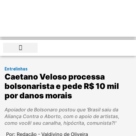
Distrito Federal
Entrelinhas
Caetano Veloso processa
bolsonarista e pede R$ 10 mil
por danos morais
Apoiador de Bolsonaro postou que 'Brasil saiu da
Aliança Contra o Aborto, com o apoio de artistas,
como você! seu canalha, hipócrita, comunista?!'
Por: Redação - Valdivino de Oliveira