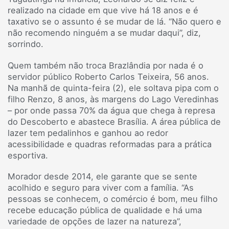
realizado na cidade em que vive há 18 anos e é
taxativo se o assunto é se mudar de lá. “Não quero e
não recomendo ninguém a se mudar daqui”, diz,
sorrindo.
Quem também não troca Brazlândia por nada é o
servidor público Roberto Carlos Teixeira, 56 anos.
Na manhã de quinta-feira (2), ele soltava pipa com o
filho Renzo, 8 anos, às margens do Lago Veredinhas
– por onde passa 70% da água que chega à represa
do Descoberto e abastece Brasília. A área pública de
lazer tem pedalinhos e ganhou ao redor
acessibilidade e quadras reformadas para a prática
esportiva.
Morador desde 2014, ele garante que se sente
acolhido e seguro para viver com a família. “As
pessoas se conhecem, o comércio é bom, meu filho
recebe educação pública de qualidade e há uma
variedade de opções de lazer na natureza”,