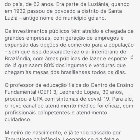
do país, de 62 anos. Era parte de Luziânia, quando
em 1932 passou de povoado a distrito de Santa
Luzia – antigo nome do município goiano.
Os investimentos públicos têm atraído a chegada de
grandes empresas, com geração de empregos e
expansão das opções de comércio para a população
– sem que isso descaracterize o ar interiorano de
Brazlândia, com áreas públicas de lazer e esporte. É
de lá que saem 80% dos legumes e verduras que
chegam às mesas dos brasilienses todos os dias.
O professor de educação física do Centro de Ensino
Fundamental (CEF) 3, Leonardo Lopes, 30 anos,
procurou a UPA com sintomas de covid-19. Para ele,
o novo canal de atendimento médico foi eficaz, com
profissionais competentes e atendimento
cuidadoso.
Mineiro de nascimento, e já tendo passado por
Taguatinga na infância, Leonardo se diz feliz e