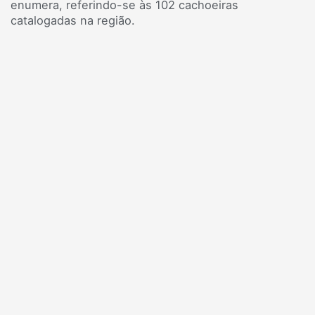
enumera, referindo-se às 102 cachoeiras
catalogadas na região.