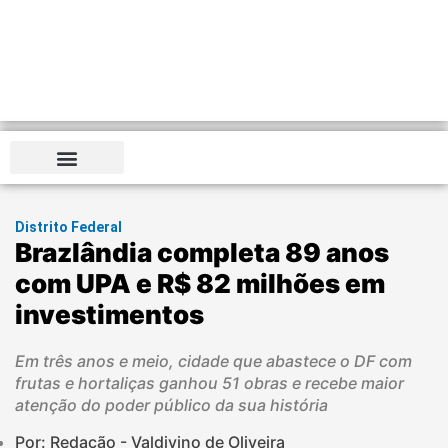
Distrito Federal
Distrito Federal
Brazlândia completa 89 anos
com UPA e R$ 82 milhões em
investimentos
Em três anos e meio, cidade que abastece o DF com
frutas e hortaliças ganhou 51 obras e recebe maior
atenção do poder público da sua história
Por: Redação - Valdivino de Oliveira