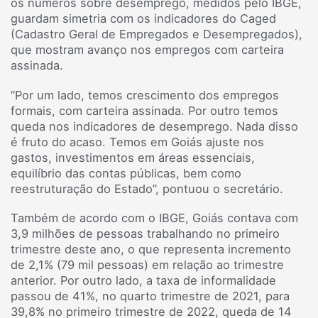
os números sobre desemprego, medidos pelo IBGE,
guardam simetria com os indicadores do Caged
(Cadastro Geral de Empregados e Desempregados),
que mostram avanço nos empregos com carteira
assinada.
“Por um lado, temos crescimento dos empregos
formais, com carteira assinada. Por outro temos
queda nos indicadores de desemprego. Nada disso
é fruto do acaso. Temos em Goiás ajuste nos
gastos, investimentos em áreas essenciais,
equilíbrio das contas públicas, bem como
reestruturação do Estado”, pontuou o secretário.
Também de acordo com o IBGE, Goiás contava com
3,9 milhões de pessoas trabalhando no primeiro
trimestre deste ano, o que representa incremento
de 2,1% (79 mil pessoas) em relação ao trimestre
anterior. Por outro lado, a taxa de informalidade
passou de 41%, no quarto trimestre de 2021, para
39,8% no primeiro trimestre de 2022, queda de 14