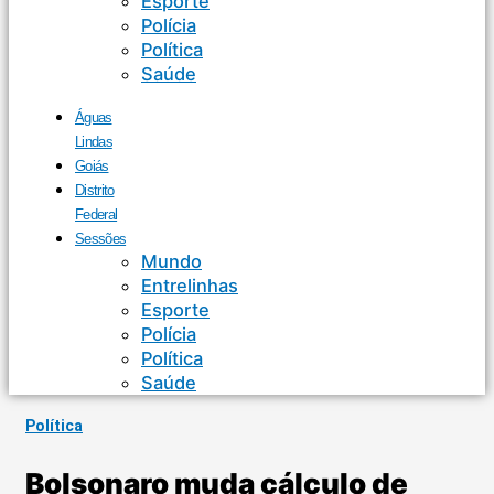
Esporte
Polícia
Política
Saúde
Águas
Lindas
Goiás
Distrito
Federal
Sessões
Mundo
Entrelinhas
Esporte
Polícia
Política
Saúde
Política
Bolsonaro muda cálculo de