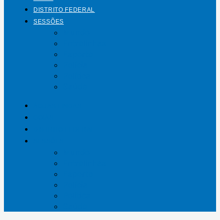
DISTRITO FEDERAL
SESSÕES
Mundo
Entrelinhas
Esporte
Polícia
Política
Saúde
ÁGUAS LINDAS
GOIÁS
DISTRITO FEDERAL
SESSÕES
Mundo
Entrelinhas
Esporte
Polícia
Política
Saúde