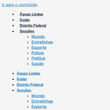
Ir para o conteúdo
Águas Lindas
Goiás
Distrito Federal
Sessões
Mundo
Entrelinhas
Esporte
Polícia
Política
Saúde
Águas Lindas
Goiás
Distrito Federal
Sessões
Mundo
Entrelinhas
Esporte