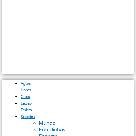
Águas
Lindas
Goiás
Distrito
Federal
Sessões
Mundo
Entrelinhas