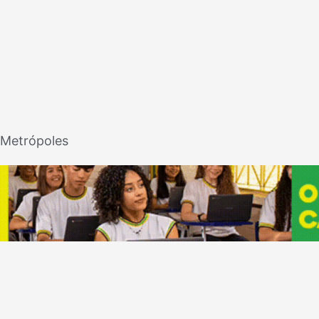
Metrópoles