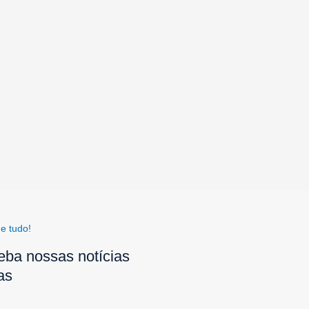
e tudo!
eba nossas notícias
as