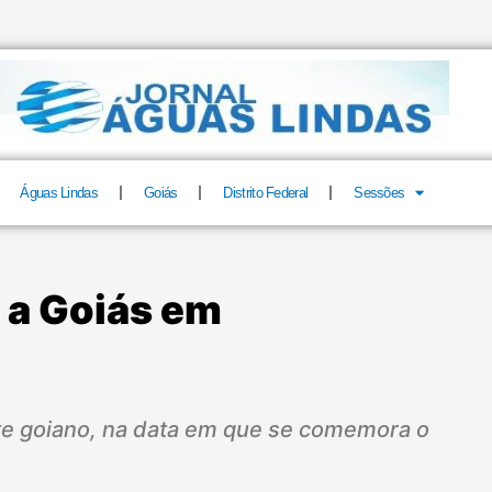
Águas Lindas
Goiás
Distrito Federal
Sessões
a a Goiás em
ste goiano, na data em que se comemora o