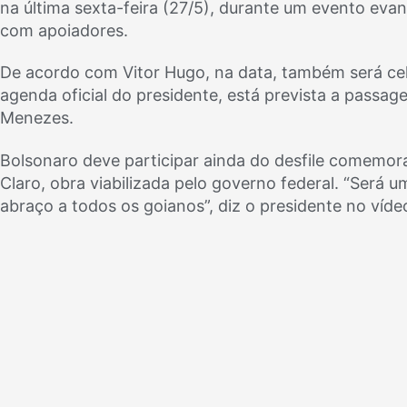
na última sexta-feira (27/5), durante um evento eva
com apoiadores.
De acordo com Vitor Hugo, na data, também será cel
agenda oficial do presidente, está prevista a passa
Menezes.
Bolsonaro deve participar ainda do desfile comemorat
Claro, obra viabilizada pelo governo federal. “Será 
abraço a todos os goianos”, diz o presidente no víde