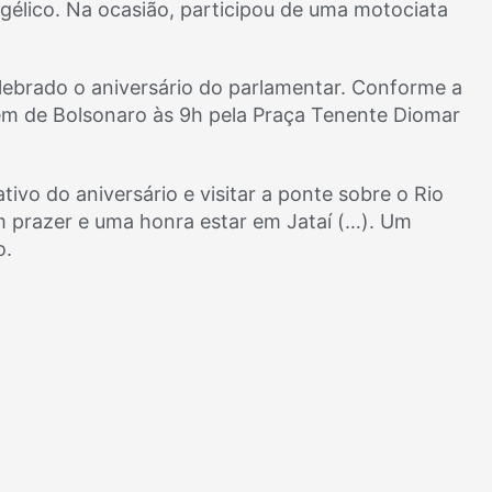
ngélico. Na ocasião, participou de uma motociata
ebrado o aniversário do parlamentar. Conforme a
gem de Bolsonaro às 9h pela Praça Tenente Diomar
ivo do aniversário e visitar a ponte sobre o Rio
um prazer e uma honra estar em Jataí (…). Um
o.