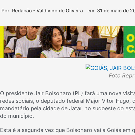
Por: Redação - Valdivino de Oliveira
em:
31 de maio de 2
Foto Rep
O presidente Jair Bolsonaro (PL) fará uma nova visita
redes sociais, o deputado federal Major Vitor Hugo
mandatário pela cidade de Jataí, no sudoeste do es
do município.
Esta é a segunda vez que Bolsonaro vai a Goiás em q