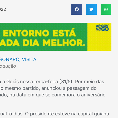
022
rodução
 a Goiás nessa terça-feira (31/5). Por meio das
, do mesmo partido, anunciou a passagem do
tado, na data em que se comemora o aniversário
uatro dias. O presidente esteve na capital goiana