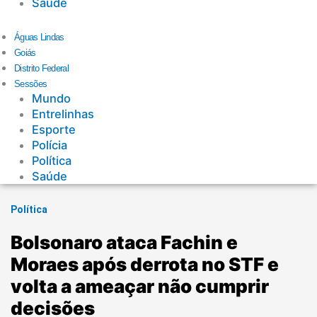
Saúde
Águas Lindas
Goiás
Distrito Federal
Sessões
Mundo
Entrelinhas
Esporte
Polícia
Política
Saúde
Política
Bolsonaro ataca Fachin e
Moraes após derrota no STF e
volta a ameaçar não cumprir
decisões