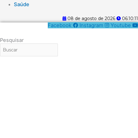
Saúde
08 de agosto de 2026
06:10:11
Facebook
Instagram
Youtube
Pesquisar