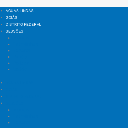
ÁGUAS LINDAS
GOIÁS
DISTRITO FEDERAL
SESSÕES
Mundo
Entrelinhas
Esporte
Polícia
Política
Saúde
ÁGUAS LINDAS
GOIÁS
DISTRITO FEDERAL
SESSÕES
Mundo
Entrelinhas
Esporte