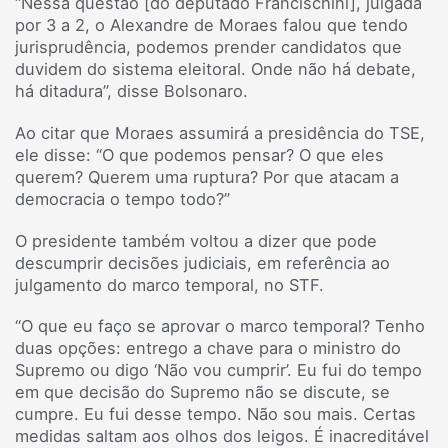
“Nessa questão [do deputado Francischini], julgada
por 3 a 2, o Alexandre de Moraes falou que tendo
jurisprudência, podemos prender candidatos que
duvidem do sistema eleitoral. Onde não há debate,
há ditadura”, disse Bolsonaro.
Ao citar que Moraes assumirá a presidência do TSE,
ele disse: “O que podemos pensar? O que eles
querem? Querem uma ruptura? Por que atacam a
democracia o tempo todo?”
O presidente também voltou a dizer que pode
descumprir decisões judiciais, em referência ao
julgamento do marco temporal, no STF.
“O que eu faço se aprovar o marco temporal? Tenho
duas opções: entrego a chave para o ministro do
Supremo ou digo ‘Não vou cumprir’. Eu fui do tempo
em que decisão do Supremo não se discute, se
cumpre. Eu fui desse tempo. Não sou mais. Certas
medidas saltam aos olhos dos leigos. É inacreditável