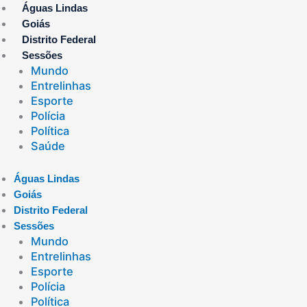
Ir
Águas Lindas
para
Goiás
o
Distrito Federal
conteúdo
Sessões
Mundo
Entrelinhas
Esporte
Polícia
Política
Saúde
Águas Lindas
Goiás
Distrito Federal
Sessões
Mundo
Entrelinhas
Esporte
Polícia
Política