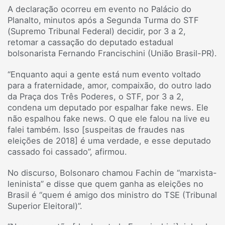
A declaração ocorreu em evento no Palácio do
Planalto, minutos após a Segunda Turma do STF
(Supremo Tribunal Federal) decidir, por 3 a 2,
retomar a cassação do deputado estadual
bolsonarista Fernando Francischini (União Brasil-PR).
“Enquanto aqui a gente está num evento voltado
para a fraternidade, amor, compaixão, do outro lado
da Praça dos Três Poderes, o STF, por 3 a 2,
condena um deputado por espalhar fake news. Ele
não espalhou fake news. O que ele falou na live eu
falei também. Isso [suspeitas de fraudes nas
eleições de 2018] é uma verdade, e esse deputado
cassado foi cassado”, afirmou.
No discurso, Bolsonaro chamou Fachin de “marxista-
leninista” e disse que quem ganha as eleições no
Brasil é “quem é amigo dos ministro do TSE (Tribunal
Superior Eleitoral)”.