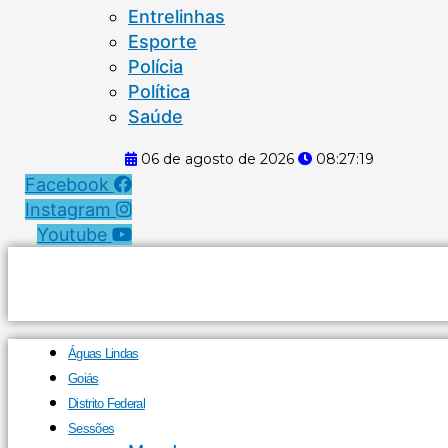
Entrelinhas
Esporte
Polícia
Política
Saúde
06 de agosto de 2026
08:27:20
Facebook
Instagram
Youtube
Águas Lindas
Goiás
Distrito Federal
Sessões