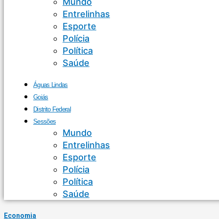
Mundo
Entrelinhas
Esporte
Polícia
Política
Saúde
Águas Lindas
Goiás
Distrito Federal
Sessões
Mundo
Entrelinhas
Esporte
Polícia
Política
Saúde
Economia