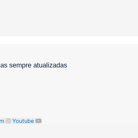
ias sempre atualizadas
am
Youtube