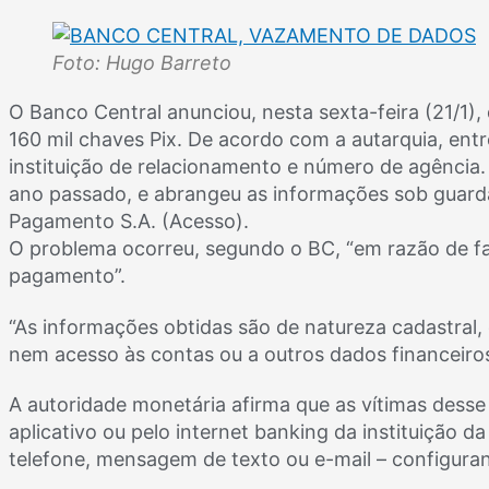
Foto: Hugo Barreto
O Banco Central anunciou, nesta sexta-feira (21/1)
160 mil chaves Pix. De acordo com a autarquia, ent
instituição de relacionamento e número de agência
ano passado, e abrangeu as informações sob guard
Pagamento S.A. (Acesso).
O problema ocorreu, segundo o BC, “em razão de fa
pagamento”.
“As informações obtidas são de natureza cadastral
nem acesso às contas ou a outros dados financeiros
A autoridade monetária afirma que as vítimas dess
aplicativo ou pelo internet banking da instituição da
telefone, mensagem de texto ou e-mail – configuran