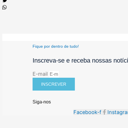
Fique por dentro de tudo!
Inscreva-se e receba nossas notíc
E-mail
INSCREVER
Siga-nos
Facebook-f
Instagr