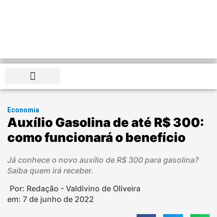
Distrito Federal
Economia
Auxílio Gasolina de até R$ 300:
como funcionará o benefício
Já conhece o novo auxílio de R$ 300 para gasolina?
Saiba quem irá receber.
Por: Redação - Valdivino de Oliveira
em:
7 de junho de 2022