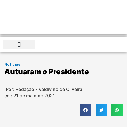
Distrito Federal
Notícias
Autuaram o Presidente
Por: Redação - Valdivino de Oliveira
em:
21 de maio de 2021