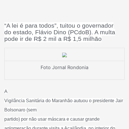
“A lei é para todos”, tuitou o governador
do estado, Flávio Dino (PCdoB). A multa
pode ir de R$ 2 mil a R$ 1,5 milhão
Foto Jornal Rondonia
A
Vigilância Sanitária do Maranhão autuou o presidente Jair
Bolsonaro (sem
partido) por não usar máscara e causar grande
aglomeração durante
visita a Açailândia, no interior do