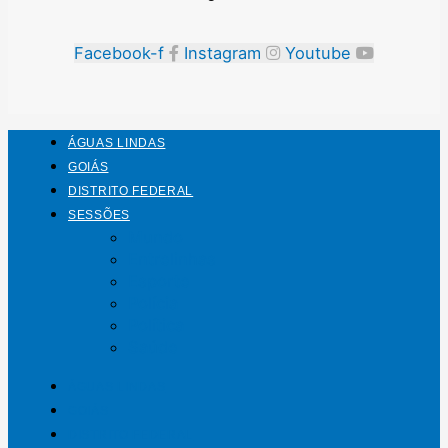
Facebook-f
Instagram
Youtube
ÁGUAS LINDAS
GOIÁS
DISTRITO FEDERAL
SESSÕES
Mundo
Entrelinhas
Esporte
Polícia
Política
Saúde
ÁGUAS LINDAS
GOIÁS
DISTRITO FEDERAL