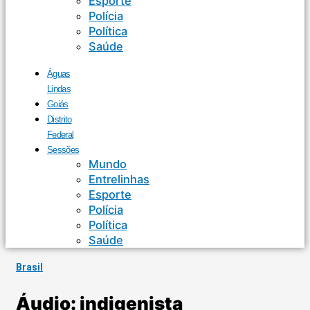
Esporte
Polícia
Política
Saúde
Águas
Lindas
Goiás
Distrito
Federal
Sessões
Mundo
Entrelinhas
Esporte
Polícia
Política
Saúde
Brasil
Áudio: indigenista