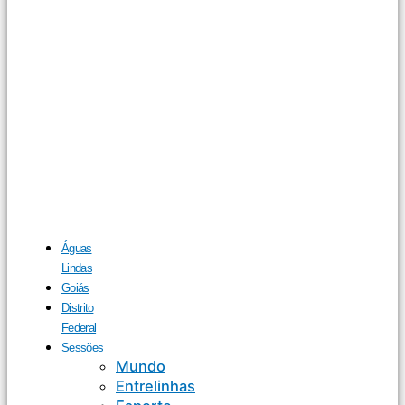
Águas
Lindas
Goiás
Distrito
Federal
Sessões
Mundo
Entrelinhas