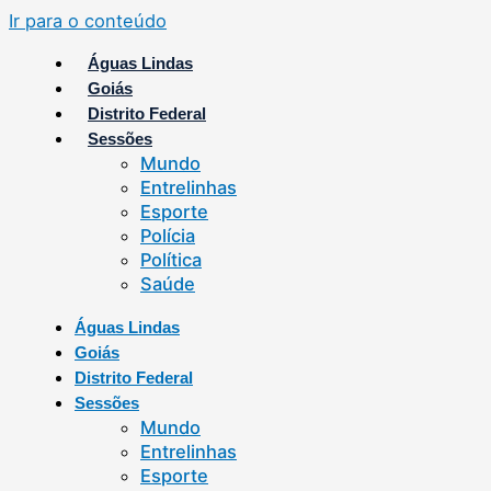
Ir para o conteúdo
Águas Lindas
Goiás
Distrito Federal
Sessões
Mundo
Entrelinhas
Esporte
Polícia
Política
Saúde
Águas Lindas
Goiás
Distrito Federal
Sessões
Mundo
Entrelinhas
Esporte