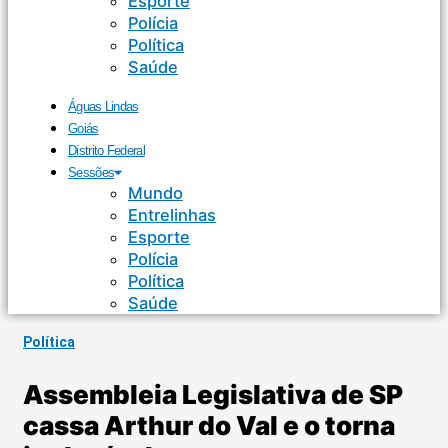
Esporte
Polícia
Política
Saúde
Águas Lindas
Goiás
Distrito Federal
Sessões
Mundo
Entrelinhas
Esporte
Polícia
Política
Saúde
Política
Assembleia Legislativa de SP
cassa Arthur do Val e o torna