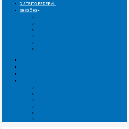
DISTRITO FEDERAL
SESSÕES
Mundo
Entrelinhas
Esporte
Polícia
Política
Saúde
ÁGUAS LINDAS
GOIÁS
DISTRITO FEDERAL
SESSÕES
Mundo
Entrelinhas
Esporte
Polícia
Política
Saúde