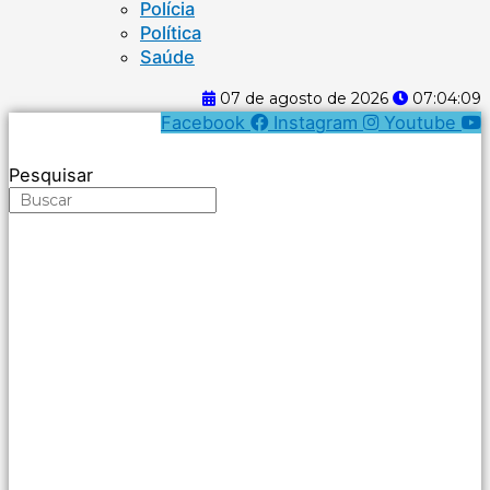
Polícia
Política
Saúde
07 de agosto de 2026
07:04:10
Facebook
Instagram
Youtube
Pesquisar