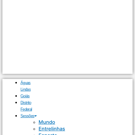
Águas
Lindas
Goiás
Distrito
Federal
Sessões
Mundo
Entrelinhas