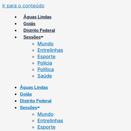
Ir para o conteúdo
Águas Lindas
Goiás
Distrito Federal
Sessões
Mundo
Entrelinhas
Esporte
Polícia
Política
Saúde
Águas Lindas
Goiás
Distrito Federal
Sessões
Mundo
Entrelinhas
Esporte