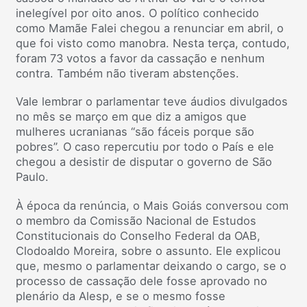
inelegível por oito anos. O político conhecido
como Mamãe Falei chegou a renunciar em abril, o
que foi visto como manobra. Nesta terça, contudo,
foram 73 votos a favor da cassação e nenhum
contra. Também não tiveram abstenções.
Vale lembrar o parlamentar teve áudios divulgados
no mês se março em que diz a amigos que
mulheres ucranianas “são fáceis porque são
pobres”. O caso repercutiu por todo o País e ele
chegou a desistir de disputar o governo de São
Paulo.
À época da renúncia, o Mais Goiás conversou com
o membro da Comissão Nacional de Estudos
Constitucionais do Conselho Federal da OAB,
Clodoaldo Moreira, sobre o assunto. Ele explicou
que, mesmo o parlamentar deixando o cargo, se o
processo de cassação dele fosse aprovado no
plenário da Alesp, e se o mesmo fosse