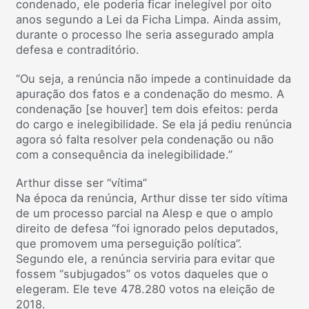
condenado, ele poderia ficar inelegível por oito
anos segundo a Lei da Ficha Limpa. Ainda assim,
durante o processo lhe seria assegurado ampla
defesa e contraditório.
“Ou seja, a renúncia não impede a continuidade da
apuração dos fatos e a condenação do mesmo. A
condenação [se houver] tem dois efeitos: perda
do cargo e inelegibilidade. Se ela já pediu renúncia
agora só falta resolver pela condenação ou não
com a consequência da inelegibilidade.”
Arthur disse ser “vítima”
Na época da renúncia, Arthur disse ter sido vítima
de um processo parcial na Alesp e que o amplo
direito de defesa “foi ignorado pelos deputados,
que promovem uma perseguição política”.
Segundo ele, a renúncia serviria para evitar que
fossem “subjugados” os votos daqueles que o
elegeram. Ele teve 478.280 votos na eleição de
2018.