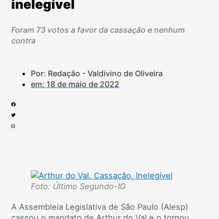
inelegível
Foram 73 votos a favor da cassação e nenhum
contra
Por: Redação - Valdivino de Oliveira
em:
18 de maio de 2022
Foto: Último Segundo-IG
A Assembleia Legislativa de São Paulo (Alesp)
cassou o mandato de Arthur do Val e o tornou