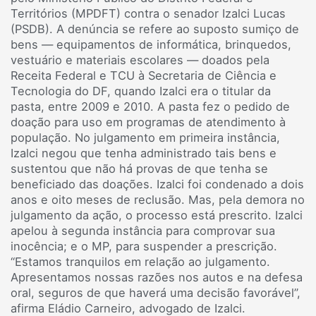
Territórios (MPDFT) contra o senador Izalci Lucas
(PSDB). A denúncia se refere ao suposto sumiço de
bens — equipamentos de informática, brinquedos,
vestuário e materiais escolares — doados pela
Receita Federal e TCU à Secretaria de Ciência e
Tecnologia do DF, quando Izalci era o titular da
pasta, entre 2009 e 2010. A pasta fez o pedido de
doação para uso em programas de atendimento à
população. No julgamento em primeira instância,
Izalci negou que tenha administrado tais bens e
sustentou que não há provas de que tenha se
beneficiado das doações. Izalci foi condenado a dois
anos e oito meses de reclusão. Mas, pela demora no
julgamento da ação, o processo está prescrito. Izalci
apelou à segunda instância para comprovar sua
inocência; e o MP, para suspender a prescrição.
“Estamos tranquilos em relação ao julgamento.
Apresentamos nossas razões nos autos e na defesa
oral, seguros de que haverá uma decisão favorável”,
afirma Eládio Carneiro, advogado de Izalci.