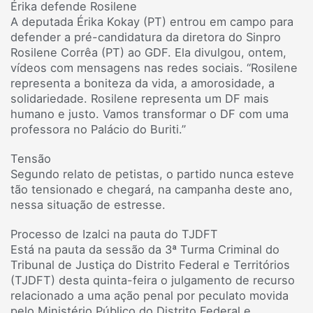
Érika defende Rosilene
A deputada Érika Kokay (PT) entrou em campo para
defender a pré-candidatura da diretora do Sinpro
Rosilene Corrêa (PT) ao GDF. Ela divulgou, ontem,
vídeos com mensagens nas redes sociais. “Rosilene
representa a boniteza da vida, a amorosidade, a
solidariedade. Rosilene representa um DF mais
humano e justo. Vamos transformar o DF com uma
professora no Palácio do Buriti.”
Tensão
Segundo relato de petistas, o partido nunca esteve
tão tensionado e chegará, na campanha deste ano,
nessa situação de estresse.
Processo de Izalci na pauta do TJDFT
Está na pauta da sessão da 3ª Turma Criminal do
Tribunal de Justiça do Distrito Federal e Territórios
(TJDFT) desta quinta-feira o julgamento de recurso
relacionado a uma ação penal por peculato movida
pelo Ministério Público do Distrito Federal e