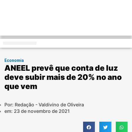
Distrito Federal
Economia
ANEEL prevê que conta de luz
deve subir mais de 20% no ano
que vem
Por: Redação - Valdivino de Oliveira
em:
23 de novembro de 2021