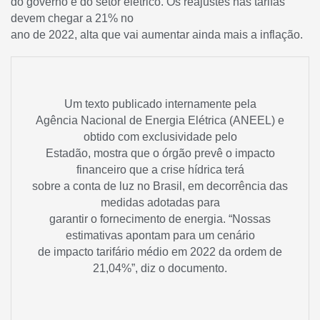
do governo e do setor elétrico. Os reajustes nas tarifas
devem chegar a 21% no
ano de 2022, alta que vai aumentar ainda mais a inflação.
Um texto publicado internamente pela
Agência Nacional de Energia Elétrica (ANEEL) e
obtido com exclusividade pelo
Estadão, mostra que o órgão prevê o impacto
financeiro que a crise hídrica terá
sobre a conta de luz no Brasil, em decorrência das
medidas adotadas para
garantir o fornecimento de energia. “Nossas
estimativas apontam para um cenário
de impacto tarifário médio em 2022 da ordem de
21,04%”, diz o documento.