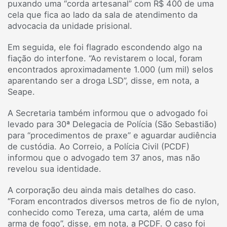
puxando uma “corda artesanal” com R$ 400 de uma
cela que fica ao lado da sala de atendimento da
advocacia da unidade prisional.
Em seguida, ele foi flagrado escondendo algo na
fiação do interfone. “Ao revistarem o local, foram
encontrados aproximadamente 1.000 (um mil) selos
aparentando ser a droga LSD”, disse, em nota, a
Seape.
A Secretaria também informou que o advogado foi
levado para 30ª Delegacia de Polícia (São Sebastião)
para “procedimentos de praxe” e aguardar audiência
de custódia. Ao Correio, a Polícia Civil (PCDF)
informou que o advogado tem 37 anos, mas não
revelou sua identidade.
A corporação deu ainda mais detalhes do caso.
“Foram encontrados diversos metros de fio de nylon,
conhecido como Tereza, uma carta, além de uma
arma de fogo”, disse, em nota, a PCDF. O caso foi