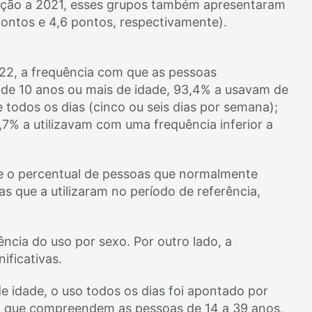
lação a 2021, esses grupos também apresentaram
pontos e 4,6 pontos, respectivamente).
022, a frequência com que as pessoas
s de 10 anos ou mais de idade, 93,4% a usavam de
e todos os dias (cinco ou seis dias por semana);
7% a utilizavam com uma frequência inferior a
ue o percentual de pessoas que normalmente
s que a utilizaram no período de referência,
cia do uso por sexo. Por outro lado, a
ificativas.
e idade, o uso todos os dias foi apontado por
s, que compreendem as pessoas de 14 a 39 anos,