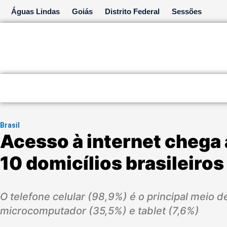
Ir
Águas Lindas
Goiás
Distrito Federal
Sessões
para
o
conteúdo
Brasil
Acesso à internet chega 
10 domicílios brasileiros
O telefone celular (98,9%) é o principal meio d
microcomputador (35,5%) e tablet (7,6%)