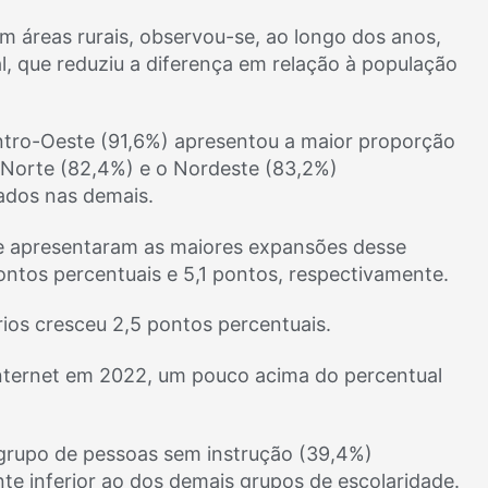
em áreas rurais, observou-se, ao longo dos anos,
, que reduziu a diferença em relação à população
entro-Oeste (91,6%) apresentou a maior proporção
o Norte (82,4%) e o Nordeste (83,2%)
ados nas demais.
ue apresentaram as maiores expansões desse
ontos percentuais e 5,1 pontos, respectivamente.
ios cresceu 2,5 pontos percentuais.
internet em 2022, um pouco acima do percentual
 grupo de pessoas sem instrução (39,4%)
te inferior ao dos demais grupos de escolaridade.