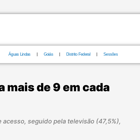
Águas Lindas
Goiás
Distrito Federal
Sessões
a mais de 9 em cada
e acesso, seguido pela televisão (47,5%),