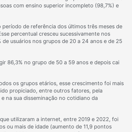
soas com ensino superior incompleto (98,7%) e
o período de referência dos últimos três meses de
 Esse percentual cresceu sucessivamente nos
 de usuários nos grupos de 20 a 24 anos e de 25
ngir 86,3% no grupo de 50 a 59 anos e depois cai
dos os grupos etários, esse crescimento foi mais
ido propiciado, entre outros fatores, pela
a e na sua disseminação no cotidiano da
e utilizaram a internet, entre 2019 e 2022, foi
nos ou mais de idade (aumento de 11,9 pontos