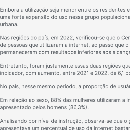
Embora a utilização seja menor entre os residentes 
uma forte expansão do uso nesse grupo populacional
urbana.
Nas regiões do país, em 2022, verificou-se que o C
de pessoas que utilizaram a internet, ao passo que 
permaneceram com resultados inferiores aos alcanç
Entretanto, foram justamente essas duas regiões q
indicador, com aumento, entre 2021 e 2022, de 6,1 p
No país, nesse mesmo período, a proporção de usuár
Em relação ao sexo, 88% das mulheres utilizaram a 
apresentado pelos homens (86,3%).
Analisando por nível de instrução, observa-se que o
apresentava um percentual de uso da internet bastan