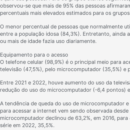
observou-se que mais de 95% das pessoas afirmaram 
percentuais mais elevados estimados para os grupos
O menor percentual de pessoas que normalmente utili
entre a população idosa (84,3%). Entretanto, ainda
ou mais de idade fazia uso diariamente.
Equipamento para o acesso
O telefone celular (98,9%) é o principal meio para a
televisão (47,5%), pelo microcomputador (35,5%) e pe
Entre 2021 e 2022, houve aumento do uso da televisã
redução do uso do microcomputador (-6,4 pontos) e d
A tendência de queda do uso de microcomputador e d
para acessar a internet vem sendo observada desde 
microcomputador declinou de 63,2%, em 2016, para 4
série em 2022, 35,5%.