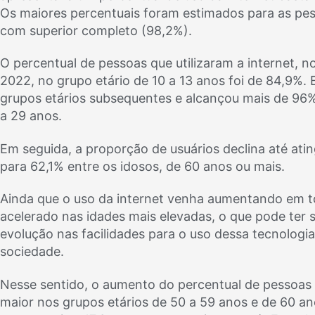
Os maiores percentuais foram estimados para as pes
com superior completo (98,2%).
O percentual de pessoas que utilizaram a internet, n
2022, no grupo etário de 10 a 13 anos foi de 84,9%.
grupos etários subsequentes e alcançou mais de 96%
a 29 anos.
Em seguida, a proporção de usuários declina até ati
para 62,1% entre os idosos, de 60 anos ou mais.
Ainda que o uso da internet venha aumentando em to
acelerado nas idades mais elevadas, o que pode ter s
evolução nas facilidades para o uso dessa tecnologi
sociedade.
Nesse sentido, o aumento do percentual de pessoas qu
maior nos grupos etários de 50 a 59 anos e de 60 a