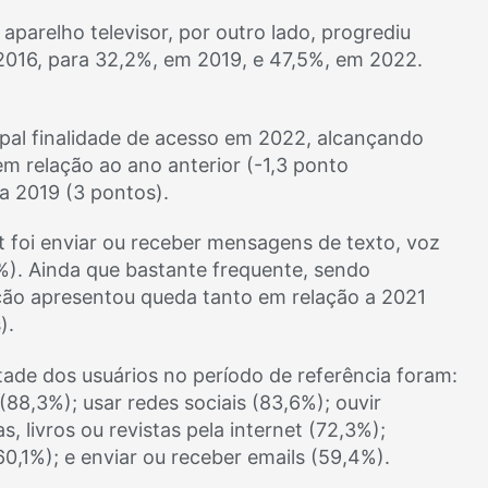
parelho televisor, por outro lado, progrediu
016, para 32,2%, em 2019, e 47,5%, em 2022.
ipal finalidade de acesso em 2022, alcançando
m relação ao ano anterior (-1,3 ponto
a 2019 (3 pontos).
t foi enviar ou receber mensagens de texto, voz
0%). Ainda que bastante frequente, sendo
ação apresentou queda tanto em relação a 2021
).
ade dos usuários no período de referência foram:
 (88,3%); usar redes sociais (83,6%); ouvir
s, livros ou revistas pela internet (72,3%);
60,1%); e enviar ou receber emails (59,4%).