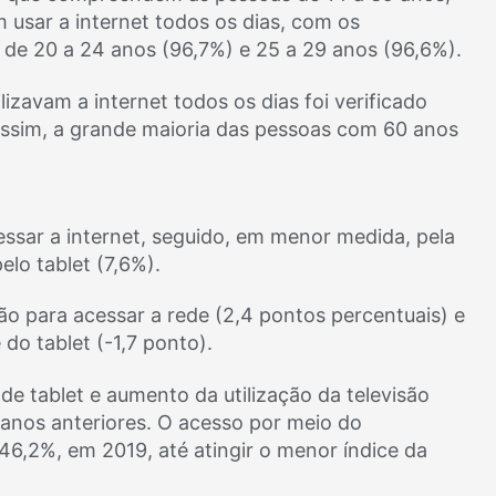
usar a internet todos os dias, com os
 de 20 a 24 anos (96,7%) e 25 a 29 anos (96,6%).
zavam a internet todos os dias foi verificado
 assim, a grande maioria das pessoas com 60 anos
cessar a internet, seguido, em menor medida, pela
lo tablet (7,6%).
o para acessar a rede (2,4 pontos percentuais) e
o tablet (-1,7 ponto).
e tablet e aumento da utilização da televisão
anos anteriores. O acesso por meio do
6,2%, em 2019, até atingir o menor índice da