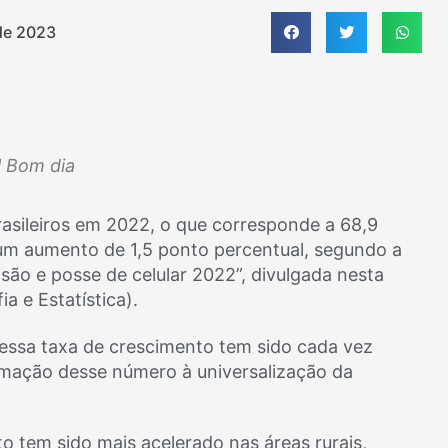
de 2023
l Bom dia
rasileiros em 2022, o que corresponde a 68,9
 um aumento de 1,5 ponto percentual, segundo a
isão e posse de celular 2022”, divulgada nesta
ia e Estatística).
, essa taxa de crescimento tem sido cada vez
imação desse número à universalização da
o tem sido mais acelerado nas áreas rurais,