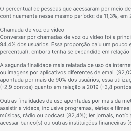
O percentual de pessoas que acessaram por meio de a
continuamente nesse mesmo período: de 11,3%, em 2
Chamada de voz ou vídeo
Conversar por chamadas de voz ou vídeo foi a princ
94,4% dos usuários. Essa proporção caiu um pouco e
percentual), embora tenha se expandido em relação 
A segunda finalidade mais relatada de uso da interne
ou imagens por aplicativos diferentes de email (92,
apontada por mais de 90% dos usuários, essa utiliz
(-2,9 pontos) quanto em relação a 2019 (-3,8 pontos
Outras finalidades de uso apontadas por mais da met
assistir a vídeos, inclusive programas, séries e filmes
músicas, rádio ou podcast (82,4%); ler jornais, notícia
acessar banco(s) ou outras instituições financeiras (