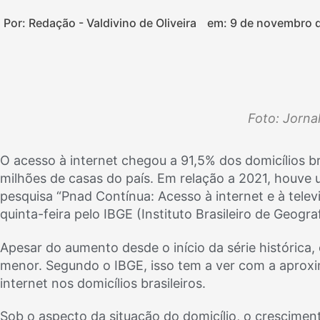
Por: Redação - Valdivino de Oliveira
em:
9 de novembro 
Foto: Jorna
O acesso à internet chegou a 91,5% dos domicílios b
milhões de casas do país. Em relação a 2021, houve
pesquisa “Pnad Contínua: Acesso à internet e à telev
quinta-feira pelo IBGE (Instituto Brasileiro de Geograf
Apesar do aumento desde o início da série histórica
menor. Segundo o IBGE, isso tem a ver com a aprox
internet nos domicílios brasileiros.
Sob o aspecto da situação do domicílio, o cresciment