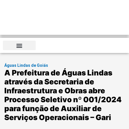
Distrito Federal
Águas Lindas de Goiás
A Prefeitura de Águas Lindas
através da Secretaria de
Infraestrutura e Obras abre
Processo Seletivo nº 001/2024
para função de Auxiliar de
Serviços Operacionais – Gari