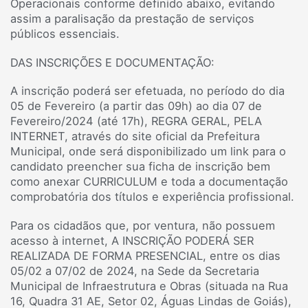
Operacionais conforme definido abaixo, evitando
assim a paralisação da prestação de serviços
públicos essenciais.
DAS INSCRIÇÕES E DOCUMENTAÇÃO:
A inscrição poderá ser efetuada, no período do dia
05 de Fevereiro (a partir das 09h) ao dia 07 de
Fevereiro/2024 (até 17h), REGRA GERAL, PELA
INTERNET, através do site oficial da Prefeitura
Municipal, onde será disponibilizado um link para o
candidato preencher sua ficha de inscrição bem
como anexar CURRICULUM e toda a documentação
comprobatória dos títulos e experiência profissional.
Para os cidadãos que, por ventura, não possuem
acesso à internet, A INSCRIÇÃO PODERÁ SER
REALIZADA DE FORMA PRESENCIAL, entre os dias
05/02 a 07/02 de 2024, na Sede da Secretaria
Municipal de Infraestrutura e Obras (situada na Rua
16, Quadra 31 AE, Setor 02, Águas Lindas de Goiás),