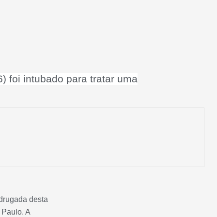
 foi intubado para tratar uma
adrugada desta
 Paulo. A