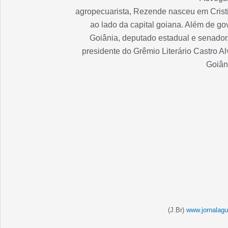
agropecuarista, Rezende nasceu em Cristia
ao lado da capital goiana. Além de gov
Goiânia, deputado estadual e senador. 
presidente do Grêmio Literário Castro 
Goiân
(J.Br)
www.jornalagu