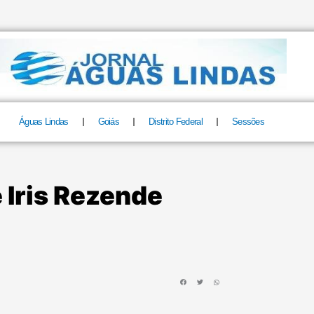
Águas Lindas
Goiás
Distrito Federal
Sessões
 Iris Rezende