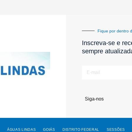
Fique por dentro d
Inscreva-se e rec
sempre atualizad
E-
mail
Siga-nos
ÁGUAS LINDAS
GOIÁS
DISTRITO FEDERAL
SESSÕES