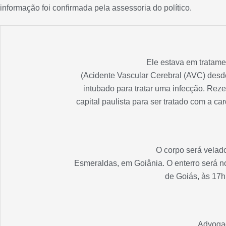
informação foi confirmada pela assessoria do político.
Ele estava em tratam
(Acidente Vascular Cerebral (AVC) desde
intubado para tratar uma infecção. Reze
capital paulista para ser tratado com a car
O corpo será velad
Esmeraldas, em Goiânia. O enterro será n
de Goiás, às 17h
Advoga