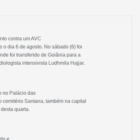
ento contra um AVC
 o dia 6 de agosto. No sábado (6) foi
nde foi transferido de Goiânia para a
diologista intensivista Ludhmila Hajjar.
o no Palácio das
o cemitério Santana, também na capital
 desta quarta.
do e