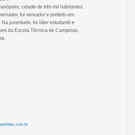
nópolis, cidade de três mil habitantes
ernador, foi vereador e prefeito em
Na juventude, foi líder estudantil e
Alves da Escola Técnica de Campinas,
ia.
aslindas.com.br