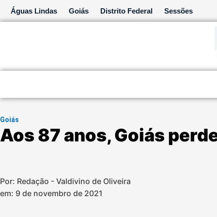
Ir
Águas Lindas
Goiás
Distrito Federal
Sessões
para
o
conteúdo
Goiás
Aos 87 anos, Goiás perde
Por: Redação - Valdivino de Oliveira
em:
9 de novembro de 2021